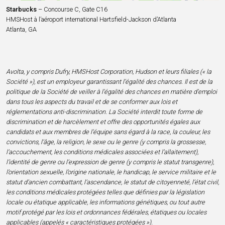
Starbucks
– Concourse C, Gate C16
HMSHost à l’aéroport international Hartsfield-Jackson d’Atlanta
Atlanta, GA
Avolta, y compris Dufry, HMSHost Corporation, Hudson et leurs filiales (« la
Société »), est un employeur garantissant l’égalité des chances. Il est de la
politique de la Société de veiller à l’égalité des chances en matière d’emploi
dans tous les aspects du travail et de se conformer aux lois et
réglementations anti-discrimination. La Société interdit toute forme de
discrimination et de harcèlement et offre des opportunités égales aux
candidats et aux membres de l’équipe sans égard à la race, la couleur, les
convictions, l’âge, la religion, le sexe ou le genre (y compris la grossesse,
l’accouchement, les conditions médicales associées et l’allaitement),
l’identité de genre ou l’expression de genre (y compris le statut transgenre),
l’orientation sexuelle, l’origine nationale, le handicap, le service militaire et le
statut d’ancien combattant, l’ascendance, le statut de citoyenneté, l’état civil,
les conditions médicales protégées telles que définies par la législation
locale ou étatique applicable, les informations génétiques, ou tout autre
motif protégé par les lois et ordonnances fédérales, étatiques ou locales
applicables (appelés « caractéristiques protégées »).