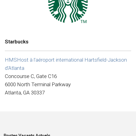
Internationale
Starbucks
HMSHost à l’aéroport international Hartsfield-Jackson
d’Atlanta
Concourse C, Gate C16
6000 North Terminal Parkway
Atlanta, GA 30337
Postes Vacants Actuels