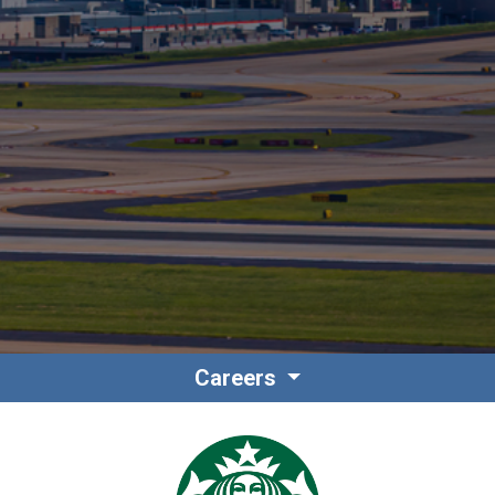
Contact
Personnel
Careers
Amérique du Nord