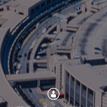
Contacto
Colaboradores
Norteamérica