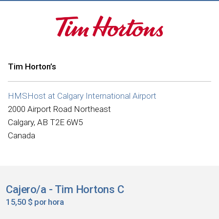
Tim Horton’s
HMSHost at Calgary International Airport
2000 Airport Road Northeast
Calgary, AB T2E 6W5
Canada
Cajero/a - Tim Hortons C
15,50 $ por hora