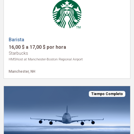
Barista
16,00 $ a 17,00 $ por hora
Starbucks
HMSHost at Manchester-Boston Regional Airport
Manchester, NH
Tiempo Completo