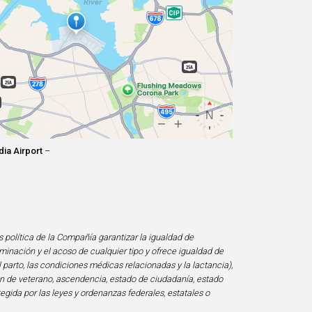
ia Airport
–
s política de la Compañía garantizar la igualdad de
minación y el acoso de cualquier tipo y ofrece igualdad de
l parto, las condiciones médicas relacionadas y la lactancia),
ción de veterano, ascendencia, estado de ciudadanía, estado
tegida por las leyes y ordenanzas federales, estatales o