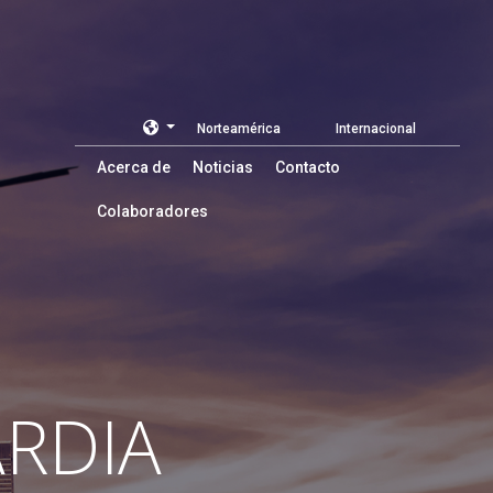
Norteamérica
Internacional
Acerca de
Noticias
Contacto
Colaboradores
RDIA