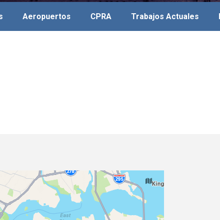
s
Aeropuertos
CPRA
Trabajos Actuales