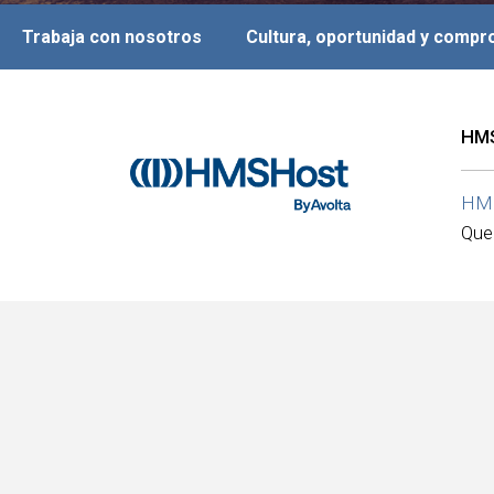
Trabaja con nosotros
Cultura, oportunidad y comp
HMS
HM
Que