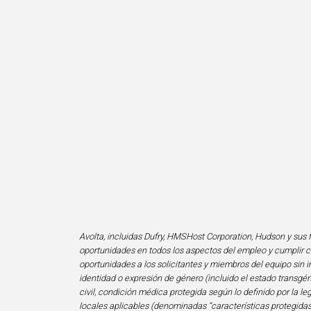
Avolta, incluidas Dufry, HMSHost Corporation, Hudson y sus f
oportunidades en todos los aspectos del empleo y cumplir co
oportunidades a los solicitantes y miembros del equipo sin im
identidad o expresión de género (incluido el estado transgén
civil, condición médica protegida según lo definido por la le
locales aplicables (denominadas “características protegidas