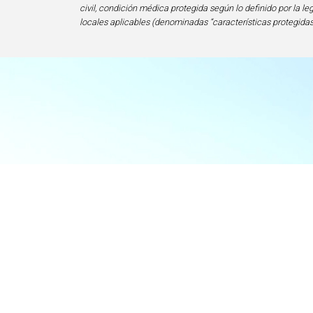
civil, condición médica protegida según lo definido por la le
locales aplicables (denominadas “características protegidas
I
Centro de Exce