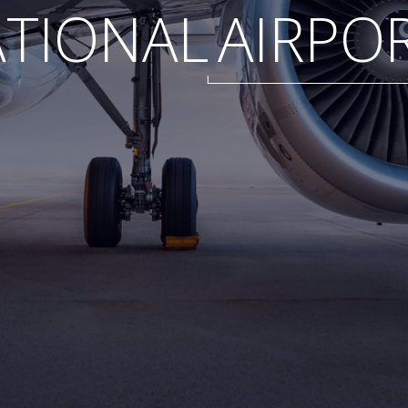
ATIONAL
AIRPO