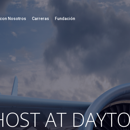
 con Nosotros
Carreras
Fundación
OST AT DAYT