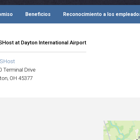
romiso
Beneficios
Reconocimiento a los empleado
Host at Dayton International Airport
SHost
0 Terminal Drive
ton, OH 45377