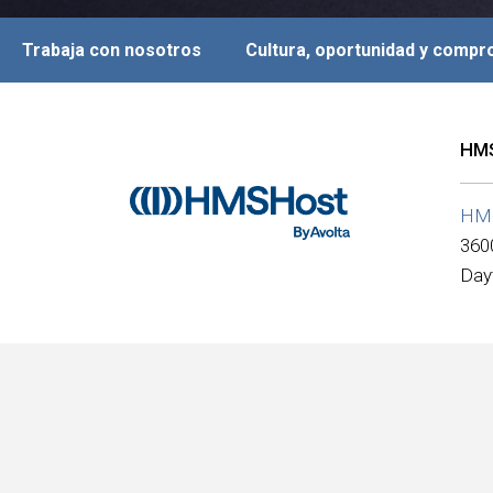
Trabaja con nosotros
Cultura, oportunidad y comp
HMS
HM
360
Day