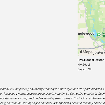
HMSHost at Dayton I
HMSHost
Dayton, OH
iliales (“la Compañía”), es un empleador que ofrece igualdad de oportunidades. E
n las leyes y normativas contra la discriminación. La Compañía prohíbe la discri
portar la raza, color, credo, edad, religión, sexo o género (incluido el embarazo, e
ero), orientación sexual, origen nacional, discapacidad, servicio militar y condi