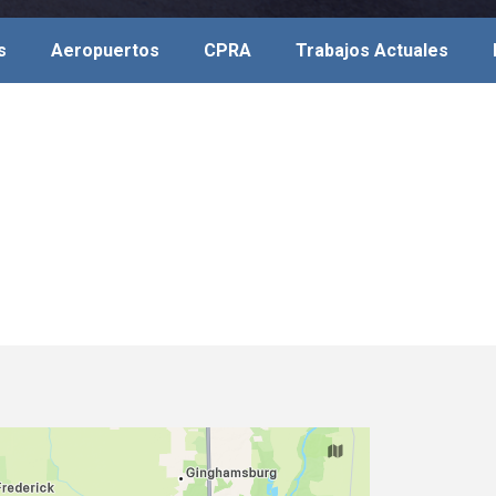
s
Aeropuertos
CPRA
Trabajos Actuales