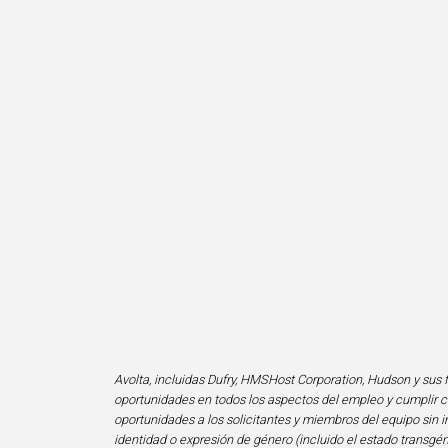
Avolta, incluidas Dufry, HMSHost Corporation, Hudson y sus f
oportunidades en todos los aspectos del empleo y cumplir co
oportunidades a los solicitantes y miembros del equipo sin im
identidad o expresión de género (incluido el estado transgén