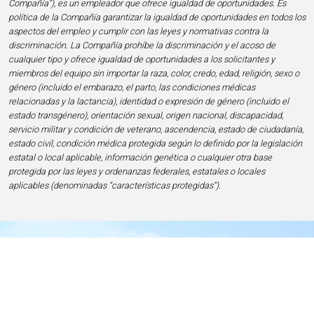
Compañía”), es un empleador que ofrece igualdad de oportunidades. Es
política de la Compañía garantizar la igualdad de oportunidades en todos los
aspectos del empleo y cumplir con las leyes y normativas contra la
discriminación. La Compañía prohíbe la discriminación y el acoso de
cualquier tipo y ofrece igualdad de oportunidades a los solicitantes y
miembros del equipo sin importar la raza, color, credo, edad, religión, sexo o
género (incluido el embarazo, el parto, las condiciones médicas
relacionadas y la lactancia), identidad o expresión de género (incluido el
estado transgénero), orientación sexual, origen nacional, discapacidad,
servicio militar y condición de veterano, ascendencia, estado de ciudadanía,
estado civil, condición médica protegida según lo definido por la legislación
estatal o local aplicable, información genética o cualquier otra base
protegida por las leyes y ordenanzas federales, estatales o locales
aplicables (denominadas “características protegidas”).