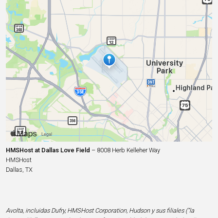
HMSHost at Dallas Love Field
– 8008 Herb Kelleher Way
HMSHost
Dallas, TX
Avolta, incluidas Dufry, HMSHost Corporation, Hudson y sus filiales (“la