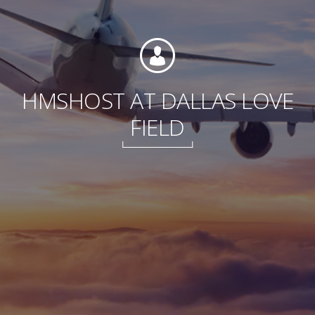
Fundación
HMSHOST AT DALLAS LOVE
FIELD
Sustentabilidad
Acerca de
Noticias