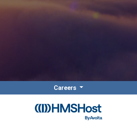
Contacto
Colaboradores
Careers
Norteamérica