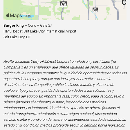
Burger King
– Conc A Gate 27
HMSHost at Salt Lake City International Airport
Salt Lake City, UT
Avolta, incluidas Dufry, HMSHost Corporation, Hudson y sus filiales (“la
Compañía”), es un empleador que ofrece igualdad de oportunidades. Es
política de la Compañía garantizar la igualdad de oportunidades en todos los
aspectos del empleo y cumplir con las leyes y normativas contra la
discriminación. La Compañía prohíbe la discriminación y el acoso de
cualquier tipo y ofrece igualdad de oportunidades a los solicitantes y
miembros del equipo sin importar la raza, color, credo, edad, religión, sexo o
género (incluido el embarazo, el parto, las condiciones médicas
relacionadas y la lactancia), identidad o expresión de género (incluido el
estado transgénero), orientación sexual, origen nacional, discapacidad,
servicio militar y condición de veterano, ascendencia, estado de ciudadanía,
estado civil, condición médica protegida según lo definido por la legislación