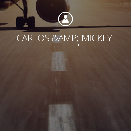
Fundación
CARLOS &AMP;
MICKEY
Sustentabilidad
Acerca de
Noticias