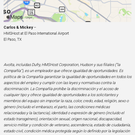
Carlos & Mickey
–
HMSHost at El Paso International Airport
El Paso, TX
Avolta, incluidas Dufry, HMSHost Corporation, Hudson y sus filiales (“la
Compañía”), es un empleador que ofrece igualdad de oportunidades. Es
política de la Compañía garantizar la igualdad de oportunidades en todos los
aspectos del empleo y cumplir con las leyes y normativas contra la
discriminación. La Compañía prohíbe la discriminación y el acoso de
cualquier tipo y ofrece igualdad de oportunidades a los solicitantes y
miembros del equipo sin importar la raza, color, credo, edad, religión, sexo o
género (incluido el embarazo, el parto, las condiciones médicas
relacionadas y la lactancia), identidad o expresión de género (incluido el
estado transgénero), orientación sexual, origen nacional, discapacidad,
servicio militar y condición de veterano, ascendencia, estado de ciudadanía,
estado civil, condición médica protegida según lo definido por la legislación