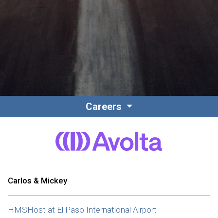
Contacto
Colaboradores
Careers
Norteamérica
Carlos & Mickey
HMSHost at El Paso International Airport