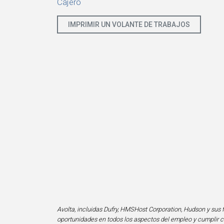
Cajero
IMPRIMIR UN VOLANTE DE TRABAJOS
Avolta, incluidas Dufry, HMSHost Corporation, Hudson y sus f
oportunidades en todos los aspectos del empleo y cumplir co