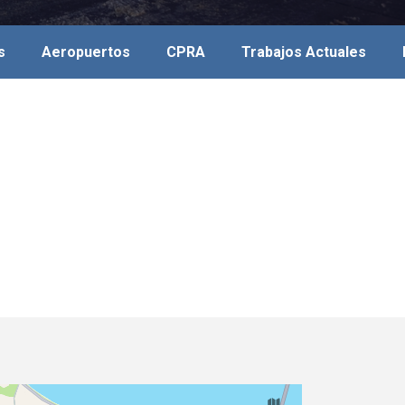
s
Aeropuertos
CPRA
Trabajos Actuales