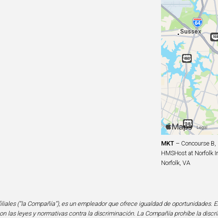
MKT
– Concourse B,
HMSHost at Norfolk In
Norfolk, VA
iliales (“la Compañía”), es un empleador que ofrece igualdad de oportunidades. E
n las leyes y normativas contra la discriminación. La Compañía prohíbe la discri