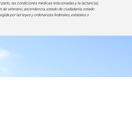
l parto, las condiciones médicas relacionadas y la lactancia),
ción de veterano, ascendencia, estado de ciudadanía, estado
tegida por las leyes y ordenanzas federales, estatales o
ad
20817-1828, USA