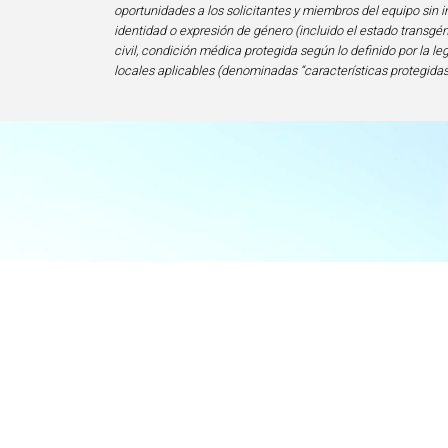
oportunidades a los solicitantes y miembros del equipo sin im
identidad o expresión de género (incluido el estado transgén
civil, condición médica protegida según lo definido por la le
locales aplicables (denominadas “características protegidas
I
Centro de Exce