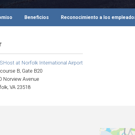
romiso
Beneficios
Reconocimiento a los empleado
T
Host at Norfolk International Airport
course B, Gate B20
0 Norview Avenue
folk, VA 23518