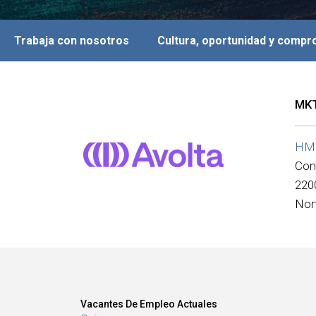
Trabaja con nosotros
Cultura, oportunidad y comp
MK
HMS
Con
220
Nor
Vacantes De Empleo Actuales