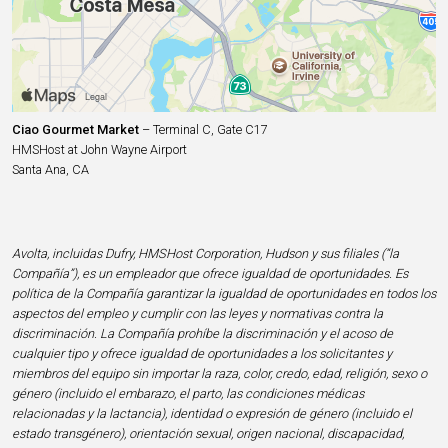
Ciao Gourmet Market
– Terminal C, Gate C17
HMSHost at John Wayne Airport
Santa Ana, CA
Avolta, incluidas Dufry, HMSHost Corporation, Hudson y sus filiales (“la
Compañía”), es un empleador que ofrece igualdad de oportunidades. Es
política de la Compañía garantizar la igualdad de oportunidades en todos los
aspectos del empleo y cumplir con las leyes y normativas contra la
discriminación. La Compañía prohíbe la discriminación y el acoso de
cualquier tipo y ofrece igualdad de oportunidades a los solicitantes y
miembros del equipo sin importar la raza, color, credo, edad, religión, sexo o
género (incluido el embarazo, el parto, las condiciones médicas
relacionadas y la lactancia), identidad o expresión de género (incluido el
estado transgénero), orientación sexual, origen nacional, discapacidad,