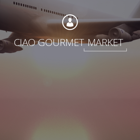
Fundación
CIAO GOURMET
MARKET
Sustentabilidad
Acerca de
Noticias