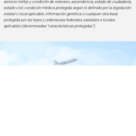
servicio militar y condición de veterano, ascendencia, estado de ciudadanía,
estado civil, condición médica protegida según lo definido por la legislación
estatal o local aplicable, información genética o cualquier otra base
protegida por las leyes y ordenanzas federales, estatales o locales
aplicables (denominadas “características protegidas”).
Inicio
Contacto