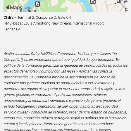
Chili’s
– Terminal 2, Concourse C, Gate C4
HMSHost at Louis Armstrong New Orleans International Airport
Kenner, LA
Avolta, incluidas Dufry, HMSHost Corporation, Hudson y sus filiales (“la
Compañía”), es un empleador que ofrece igualdad de oportunidades. Es
política de la Compañía garantizar la igualdad de oportunidades en todos los
aspectos del empleo y cumplir con las leyes y normativas contra la
discriminación. La Compañía prohíbe la discriminación y el acoso de
cualquier tipo y ofrece igualdad de oportunidades a los solicitantes y
miembros del equipo sin importar la raza, color, credo, edad, religión, sexo o
género (incluido el embarazo, el parto, las condiciones médicas
relacionadas y la lactancia), identidad o expresión de género (incluido el
estado transgénero), orientación sexual, origen nacional, discapacidad,
servicio militar y condición de veterano, ascendencia, estado de ciudadanía,
estado civil, condición médica protegida según lo definido por la legislación
estatal o local aplicable, información genética o cualquier otra base
protegida por las leyes y ordenanzas federales, estatales o locales