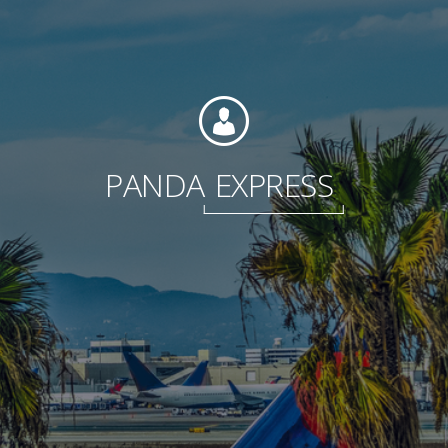
Fundación
PANDA
EXPRESS
Sustentabilidad
Acerca de
Noticias