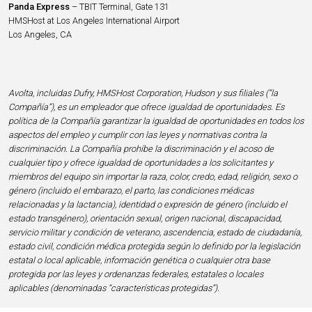
Panda Express
– TBIT Terminal, Gate 131
HMSHost at Los Angeles International Airport
Los Angeles, CA
Avolta, incluidas Dufry, HMSHost Corporation, Hudson y sus filiales (“la
Compañía”), es un empleador que ofrece igualdad de oportunidades. Es
política de la Compañía garantizar la igualdad de oportunidades en todos los
aspectos del empleo y cumplir con las leyes y normativas contra la
discriminación. La Compañía prohíbe la discriminación y el acoso de
cualquier tipo y ofrece igualdad de oportunidades a los solicitantes y
miembros del equipo sin importar la raza, color, credo, edad, religión, sexo o
género (incluido el embarazo, el parto, las condiciones médicas
relacionadas y la lactancia), identidad o expresión de género (incluido el
estado transgénero), orientación sexual, origen nacional, discapacidad,
servicio militar y condición de veterano, ascendencia, estado de ciudadanía,
estado civil, condición médica protegida según lo definido por la legislación
estatal o local aplicable, información genética o cualquier otra base
protegida por las leyes y ordenanzas federales, estatales o locales
aplicables (denominadas “características protegidas”).