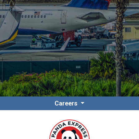
Contacto
Colaboradores
Careers
Norteamérica