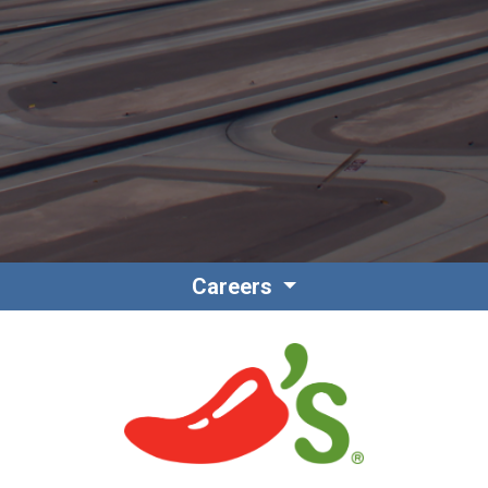
Contacto
Colaboradores
Careers
Norteamérica