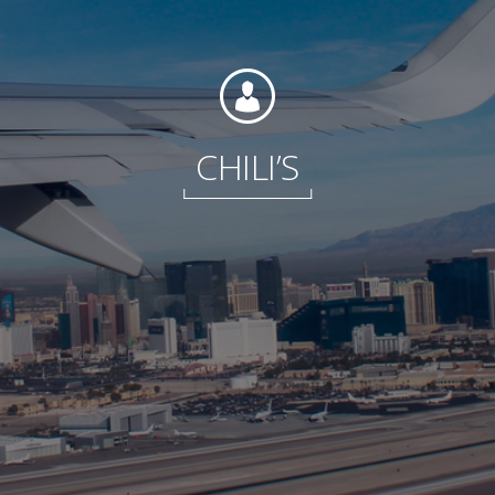
Fundación
CHILI’S
Sustentabilidad
Acerca de
Noticias