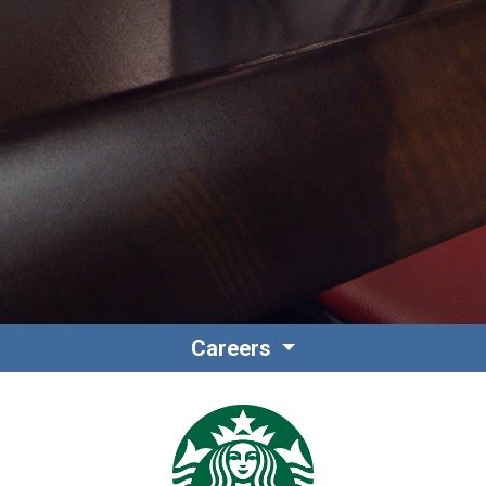
Contacto
Colaboradores
Careers
Norteamérica