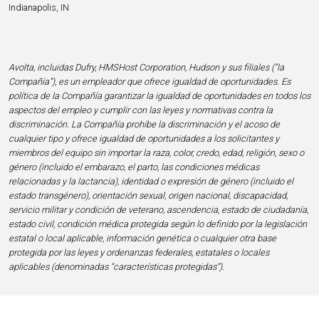
Indianapolis, IN
Avolta, incluidas Dufry, HMSHost Corporation, Hudson y sus filiales (“la
Compañía”), es un empleador que ofrece igualdad de oportunidades. Es
política de la Compañía garantizar la igualdad de oportunidades en todos los
aspectos del empleo y cumplir con las leyes y normativas contra la
discriminación. La Compañía prohíbe la discriminación y el acoso de
cualquier tipo y ofrece igualdad de oportunidades a los solicitantes y
miembros del equipo sin importar la raza, color, credo, edad, religión, sexo o
género (incluido el embarazo, el parto, las condiciones médicas
relacionadas y la lactancia), identidad o expresión de género (incluido el
estado transgénero), orientación sexual, origen nacional, discapacidad,
servicio militar y condición de veterano, ascendencia, estado de ciudadanía,
estado civil, condición médica protegida según lo definido por la legislación
estatal o local aplicable, información genética o cualquier otra base
protegida por las leyes y ordenanzas federales, estatales o locales
aplicables (denominadas “características protegidas”).