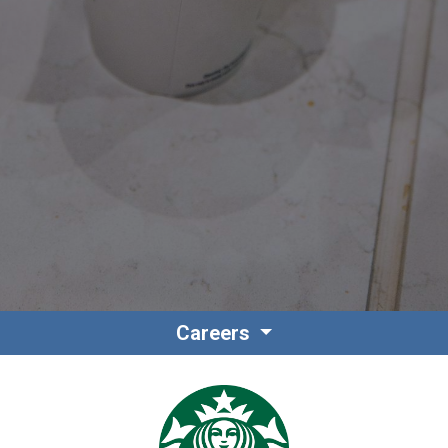
Contacto
Colaboradores
Careers
Norteamérica