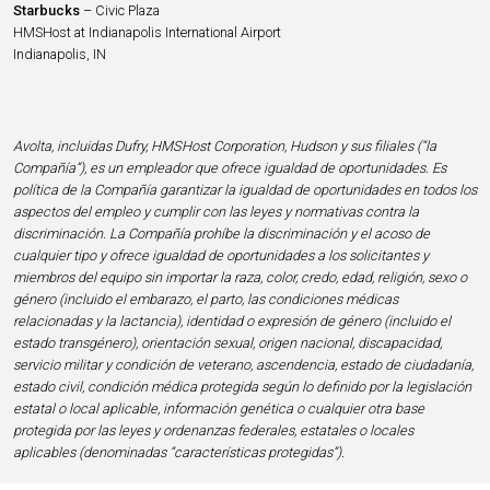
Starbucks
– Civic Plaza
HMSHost at Indianapolis International Airport
Indianapolis, IN
Avolta, incluidas Dufry, HMSHost Corporation, Hudson y sus filiales (“la
Compañía”), es un empleador que ofrece igualdad de oportunidades. Es
política de la Compañía garantizar la igualdad de oportunidades en todos los
aspectos del empleo y cumplir con las leyes y normativas contra la
discriminación. La Compañía prohíbe la discriminación y el acoso de
cualquier tipo y ofrece igualdad de oportunidades a los solicitantes y
miembros del equipo sin importar la raza, color, credo, edad, religión, sexo o
género (incluido el embarazo, el parto, las condiciones médicas
relacionadas y la lactancia), identidad o expresión de género (incluido el
estado transgénero), orientación sexual, origen nacional, discapacidad,
servicio militar y condición de veterano, ascendencia, estado de ciudadanía,
estado civil, condición médica protegida según lo definido por la legislación
estatal o local aplicable, información genética o cualquier otra base
protegida por las leyes y ordenanzas federales, estatales o locales
aplicables (denominadas “características protegidas”).