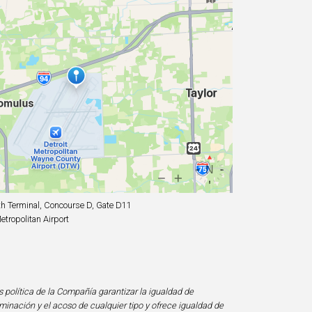
h Terminal, Concourse D, Gate D11
tropolitan Airport
s política de la Compañía garantizar la igualdad de
minación y el acoso de cualquier tipo y ofrece igualdad de