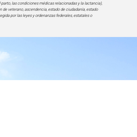
l parto, las condiciones médicas relacionadas y la lactancia),
ción de veterano, ascendencia, estado de ciudadanía, estado
tegida por las leyes y ordenanzas federales, estatales o
ad
20817-1828, USA