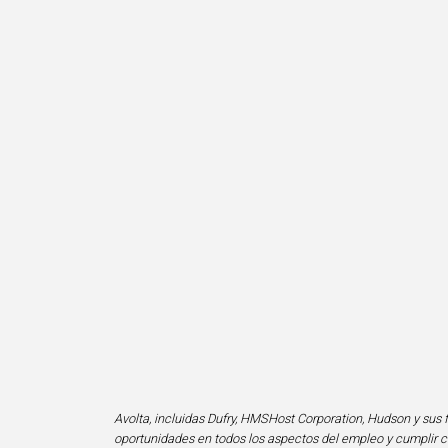
Avolta, incluidas Dufry, HMSHost Corporation, Hudson y sus f
oportunidades en todos los aspectos del empleo y cumplir co