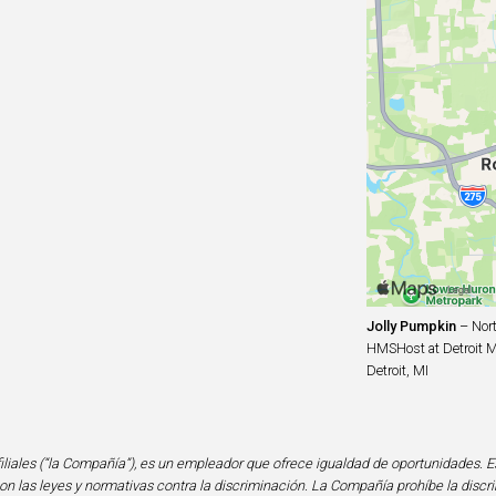
Jolly Pumpkin
– Nort
HMSHost at Detroit Me
Detroit, MI
iliales (“la Compañía”), es un empleador que ofrece igualdad de oportunidades. E
n las leyes y normativas contra la discriminación. La Compañía prohíbe la discri