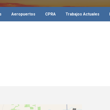
s
Aeropuertos
CPRA
Trabajos Actuales