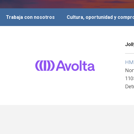
Trabaja con nosotros
Cultura, oportunidad y comp
Jol
HMS
Nor
110
Det