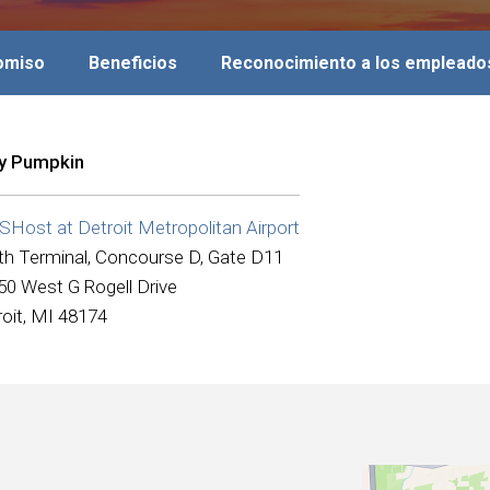
romiso
Beneficios
Reconocimiento a los empleado
ly Pumpkin
Host at Detroit Metropolitan Airport
th Terminal, Concourse D, Gate D11
50 West G Rogell Drive
roit, MI 48174