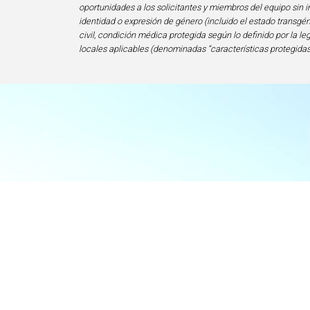
oportunidades a los solicitantes y miembros del equipo sin im
identidad o expresión de género (incluido el estado transgén
civil, condición médica protegida según lo definido por la le
locales aplicables (denominadas “características protegidas
I
Centro de Exce