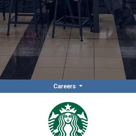
Contacto
Colaboradores
Careers
Norteamérica