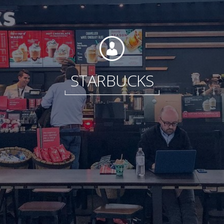
Fundación
STARBUCKS
Sustentabilidad
Acerca de
Noticias