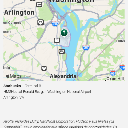
Starbucks
– Terminal B
HMSHost at Ronald Reagan Washington National Airport
Arlington, VA
Avolta, incluidas Dufry, HMSHost Corporation, Hudson y sus filiales (“la
Compañía”), es un empleador que ofrece igualdad de oportunidades. Es