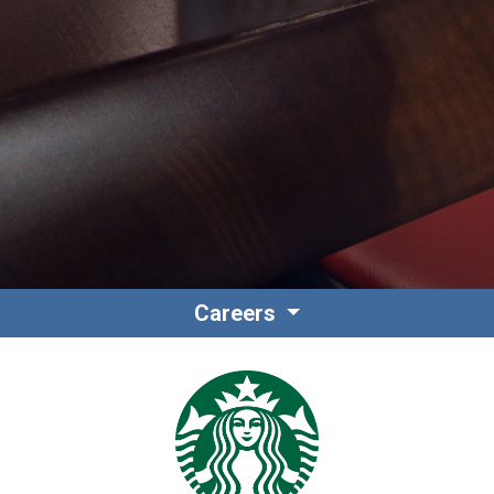
Contacto
Colaboradores
Careers
Norteamérica