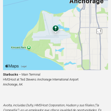
Starbucks
– Main Terminal
HMSHost at Ted Stevens Anchorage International Airport
Anchorage, AK
Avolta, incluidas Dufry, HMSHost Corporation, Hudson y sus filiales (“la
Compañía”), es un empleador que ofrece igualdad de oportunidades. Es