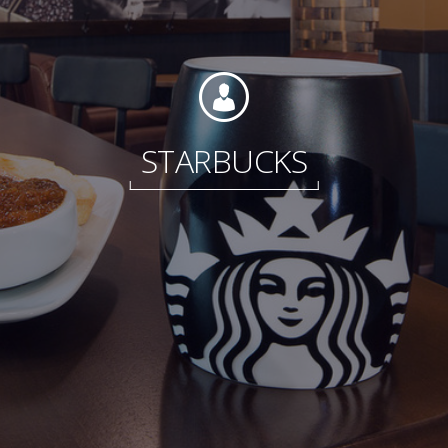
Fundación
STARBUCKS
Sustentabilidad
Acerca de
Noticias