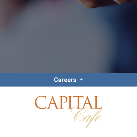
Contacto
Colaboradores
Careers
Norteamérica