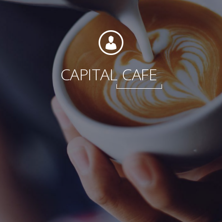
Fundación
CAPITAL
CAFE
Sustentabilidad
Acerca de
Noticias