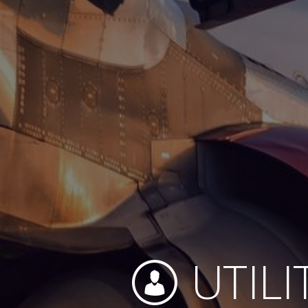
UTILI