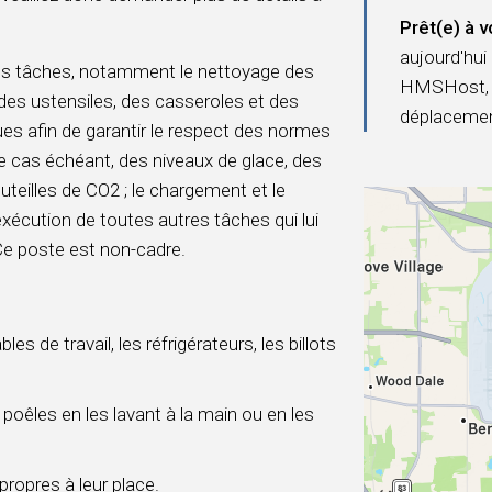
Prêt(e) à v
aujourd'hui 
ses tâches, notamment le nettoyage des
HMSHost, n
 des ustensiles, des casseroles et des
déplacemen
ues afin de garantir le respect des normes
 le cas échéant, des niveaux de glace, des
uteilles de CO2 ; le chargement et le
xécution de toutes autres tâches qui lui
 Ce poste est non-cadre.
 de travail, les réfrigérateurs, les billots
 poêles en les lavant à la main ou en les
propres à leur place.