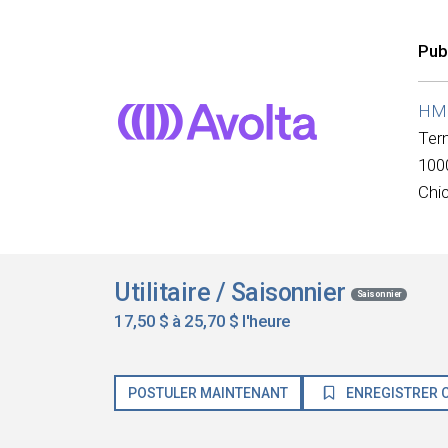
Pub
HMS
Ter
100
Chi
Utilitaire / Saisonnier
Saisonnier
17,50 $ à 25,70 $ l'heure
POSTULER MAINTENANT
ENREGISTRER C