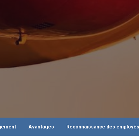
agement
Avantages
Reconnaissance des employé