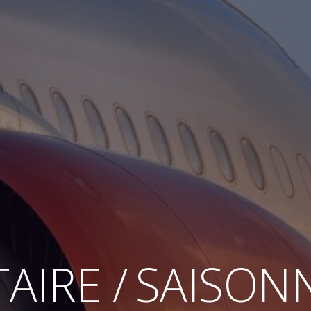
TAIRE /
SAISON