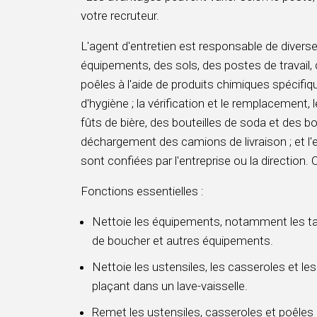
votre recruteur.
L'agent d'entretien est responsable de diver
équipements, des sols, des postes de travail,
poêles à l'aide de produits chimiques spécifiq
d'hygiène ; la vérification et le remplacement,
fûts de bière, des bouteilles de soda et des bo
déchargement des camions de livraison ; et l'e
sont confiées par l'entreprise ou la direction.
Fonctions essentielles :
Nettoie les équipements, notamment les tables
de boucher et autres équipements.
Nettoie les ustensiles, les casseroles et les
plaçant dans un lave-vaisselle.
Remet les ustensiles, casseroles et poêles 