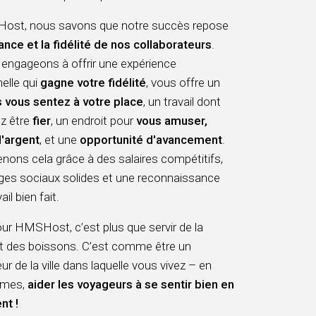
st, nous savons que notre succès repose
ance et la fidélité de nos collaborateurs
.
engageons à offrir une expérience
elle qui
gagne votre fidélité
, vous offre un
 vous sentez à votre place
, un travail dont
z être
fier
, un endroit pour
vous amuser,
l'argent
, et une
opportunité d'avancement
.
ons cela grâce à des salaires compétitifs,
ges sociaux solides et une reconnaissance
il bien fait.
pour HMSHost, c’est plus que servir de la
et des boissons. C’est comme être un
 de la ville dans laquelle vous vivez – en
ermes,
aider les voyageurs à se sentir bien en
nt !