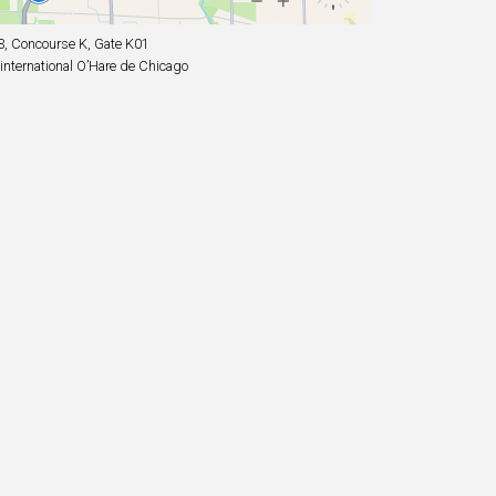
3, Concourse K, Gate K01
international O’Hare de Chicago