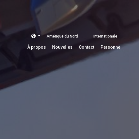
Amérique du Nord
Internationale
À propos
Nouvelles
Contact
Personnel