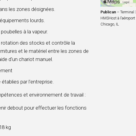
ans les zones désignées.
Publican
– Terminal 
HMSHost à l’aéroport 
 d'équipements lourds.
Chicago, IL
 poubelles à la vapeur.
 rotation des stocks et contrôle la
nitures et le matériel entre les zones de
aide d'un chariot manuel.
lement
tablies par l'entreprise.
pétences et environnement de travail :
enir debout pour effectuer les fonctions
18 kg