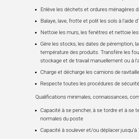
Enlève les déchets et ordures ménagères d
Balaye, lave, frotte et polit les sols à l'aide
Nettoie les murs, les fenêtres et nettoie les
Gère les stocks, les dates de péremption, la
température des produits. Transfère les four
stockage et de travail manuellement ou à l'
Charge et décharge les camions de ravitail
Respecte toutes les procédures de sécurité é
Qualifications minimales, connaissances, com
Capacité à se pencher, à se tordre et à se t
normales du poste
Capacité à soulever et/ou déplacer jusqu'à 