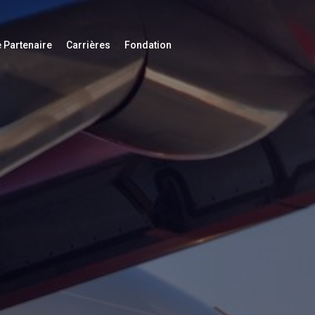
 Partenaire
Carrières
Fondation