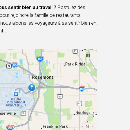
ous sentir bien au travail ?
Postulez dès
pour rejoindre la famille de restaurants
ous aidons les voyageurs à se sentir bien en
t !