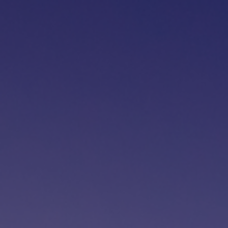
Fondation
Durabilité
À propos
Nouvelles