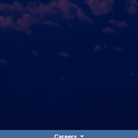
Careers