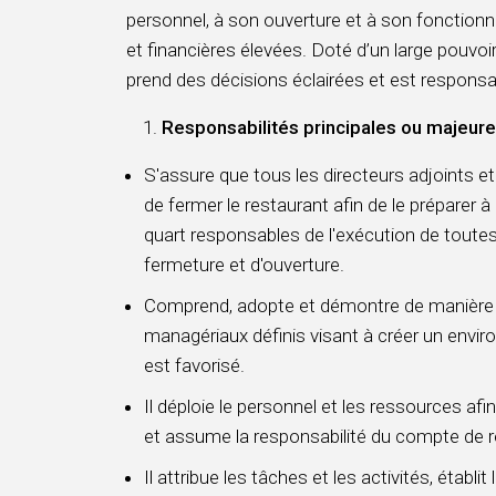
personnel, à son ouverture et à son fonctio
et financières élevées. Doté d’un large pouvoir 
prend des décisions éclairées et est responsa
Responsabilités principales ou majeure
S'assure que tous les directeurs adjoints e
de fermer le restaurant afin de le préparer à 
quart responsables de l'exécution de toutes
fermeture et d'ouverture.
Comprend, adopte et démontre de manière
managériaux définis visant à créer un env
est favorisé.
Il déploie le personnel et les ressources afi
et assume la responsabilité du compte de r
Il attribue les tâches et les activités, établit