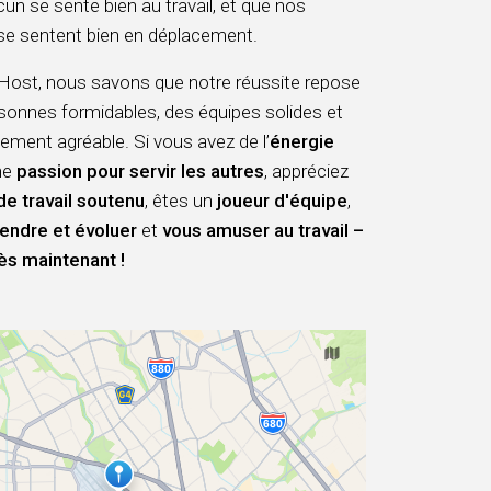
un se sente bien au travail, et que nos
se sentent bien en déplacement.
st, nous savons que notre réussite repose
sonnes formidables, des équipes solides et
ement agréable. Si vous avez de l’
énergie
ne
passion pour servir les autres
, appréciez
de travail soutenu
, êtes un
joueur d'équipe
,
endre et évoluer
et
vous amuser au travail –
ès maintenant !