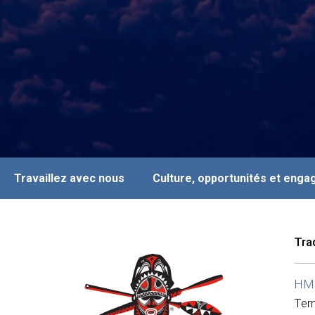
Travaillez avec nous
Culture, opportunités et eng
Tra
HMS
Ter