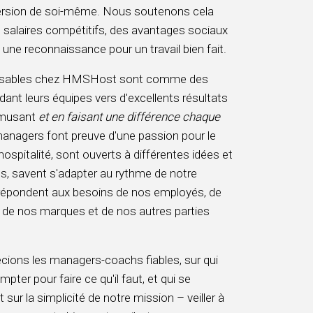
version de soi-même. Nous soutenons cela
 salaires compétitifs, des avantages sociaux
à une reconnaissance pour un travail bien fait.
nsables chez HMSHost sont comme des
dant leurs équipes vers d'excellents résultats
amusant
et en faisant une différence chaque
anagers font preuve d'une passion pour le
'hospitalité, sont ouverts à différentes idées et
s, savent s'adapter au rythme de notre
t répondent aux besoins de nos employés, de
, de nos marques et de nos autres parties
ions les managers-coachs fiables, sur qui
mpter pour faire ce qu'il faut, et qui se
sur la simplicité de notre mission – veiller à