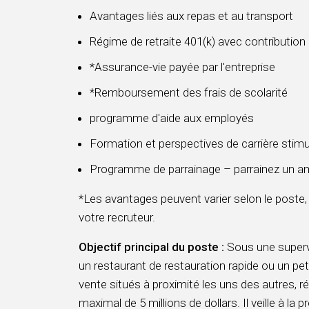
Avantages liés aux repas et au transport
Régime de retraite 401(k) avec contribution
*Assurance-vie payée par l'entreprise
*Remboursement des frais de scolarité
programme d'aide aux employés
Formation et perspectives de carrière stim
Programme de parrainage – parrainez un am
*Les avantages peuvent varier selon le poste,
votre recruteur.
Objectif principal du poste
:
Sous une supervis
un restaurant de restauration rapide ou un pe
vente situés à proximité les uns des autres, ré
maximal de 5 millions de dollars. Il veille à la