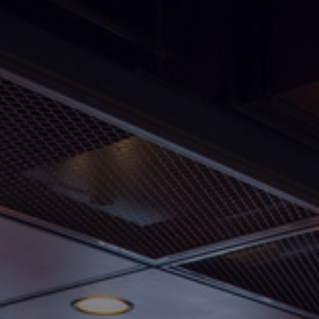
Fondation
Durabilité
À propos
Nouvelles