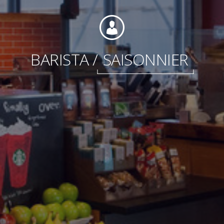
Internationale
BARISTA /
SAISONNIER