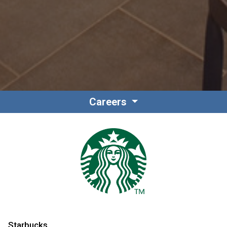
Careers
Starbucks