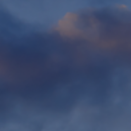
Fondation
Durabilité
À propos
Nouvelles