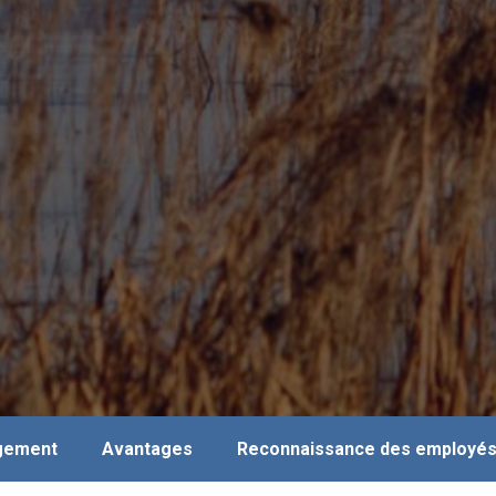
agement
Avantages
Reconnaissance des employé