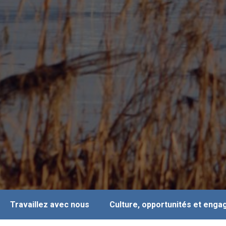
Travaillez avec nous
Culture, opportunités et eng