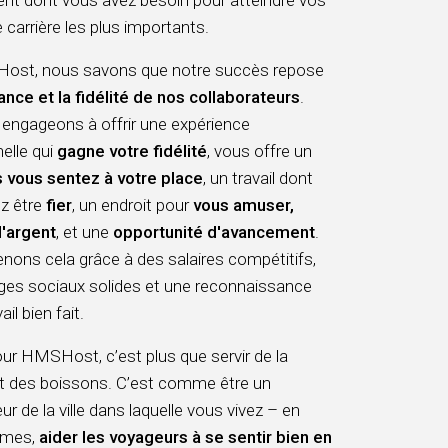
 carrière les plus importants.
st, nous savons que notre succès repose
ance et la fidélité de nos collaborateurs
.
engageons à offrir une expérience
elle qui
gagne votre fidélité
, vous offre un
 vous sentez à votre place
, un travail dont
z être
fier
, un endroit pour
vous amuser,
l'argent
, et une
opportunité d'avancement
.
ons cela grâce à des salaires compétitifs,
ges sociaux solides et une reconnaissance
il bien fait.
pour HMSHost, c’est plus que servir de la
et des boissons. C’est comme être un
 de la ville dans laquelle vous vivez – en
ermes,
aider les voyageurs à se sentir bien en