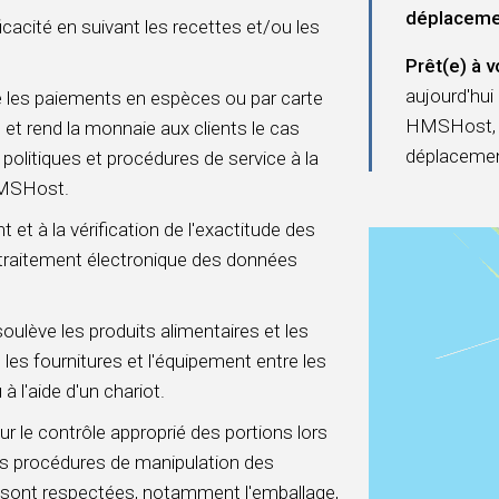
déplaceme
cacité en suivant les recettes et/ou les
Prêt(e) à v
aujourd'hui 
se les paiements en espèces ou par carte
HMSHost, n
 et rend la monnaie aux clients le cas
déplacemen
politiques et procédures de service à la
 HMSHost.
 et à la vérification de l'exactitude des
 traitement électronique des données
ulève les produits alimentaires et les
 les fournitures et l'équipement entre les
à l'aide d'un chariot.
r le contrôle approprié des portions lors
 les procédures de manipulation des
on, sont respectées, notamment l'emballage,