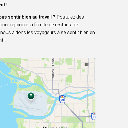
nt !
ous sentir bien au travail ?
Postulez dès
pour rejoindre la famille de restaurants
ous aidons les voyageurs à se sentir bien en
t !