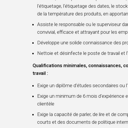
l'étiquetage, l'étiquetage des dates, le stoc
de la température des produits, en apportan
Assiste le responsable ou le superviseur d
convivial, efficace et attrayant pour les empl
Développe une solide connaissance des prod
Nettoie et désinfecte le poste de travail et 
Qualifications minimales, connaissances,
travail :
Exige un diplôme d'études secondaires ou l
Exige un minimum de 6 mois d'expérience en
clientèle
Exige la capacité de parler, de lire et de co
courts et des documents de politique inter