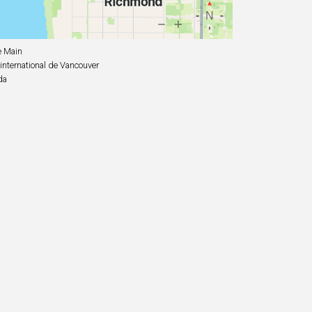
e Main
international de Vancouver
da