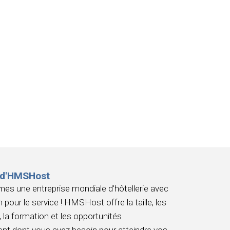
 d'HMSHost
s une entreprise mondiale d'hôtellerie avec
 pour le service ! HMSHost offre la taille, les
 la formation et les opportunités
nt dont vous avez besoin pour atteindre vos