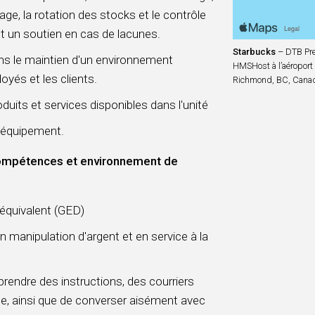
kage, la rotation des stocks et le contrôle
t un soutien en cas de lacunes.
Starbucks
– DTB Pr
ans le maintien d'un environnement
HMSHost à l’aéroport 
oyés et les clients.
Richmond, BC, Cana
uits et services disponibles dans l'unité
l'équipement.
 compétences et environnement de
'équivalent (GED)
 manipulation d'argent et en service à la
mprendre des instructions, des courriers
ne, ainsi que de converser aisément avec