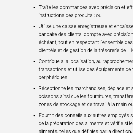
Traite les commandes avec précision et effi
instructions des produits ; ou
Utilise une caisse enregistreuse et encais
bancaire des clients, compte avec précision
échéant, tout en respectant l'ensemble des 
clientèle et de gestion de la trésorerie de
Contribue à la localisation, au rapprochement
transactions et utilise des équipements de
périphériques.
Réceptionne les marchandises, déplace et so
boissons ainsi que les fournitures, transfère
zones de stockage et de travail à la main ou 
Fournit des conseils aux autres employés su
de la préparation des aliments et vérifie si
aliments, telles que définies par la directi