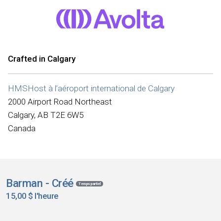
Crafted in Calgary
HMSHost à l’aéroport international de Calgary
2000 Airport Road Northeast
Calgary, AB T2E 6W5
Canada
Barman - Créé
Temps partiel
15,00 $ l'heure