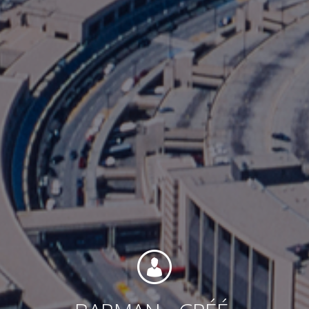
Contact
Personnel
Amérique du Nord