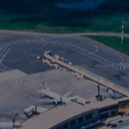
Fondation
Durabilité
À propos
Nouvelles