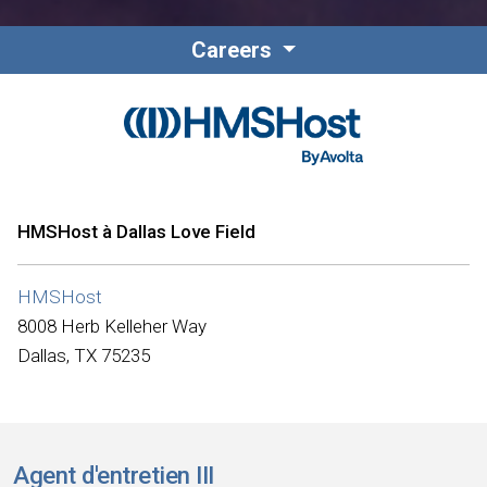
Careers
HMSHost à Dallas Love Field
HMSHost
8008 Herb Kelleher Way
Dallas, TX 75235
Agent d'entretien III