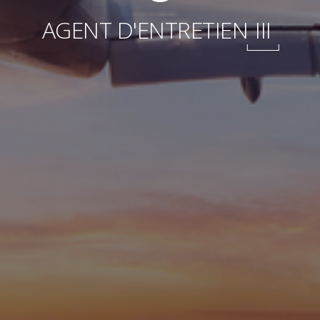
Internationale
AGENT D'ENTRETIEN
III