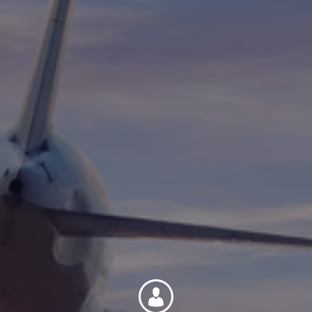
Contact
Personnel
Amérique du Nord