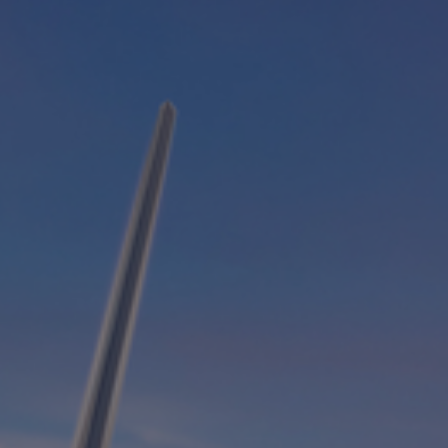
Fondation
Durabilité
À propos
Nouvelles