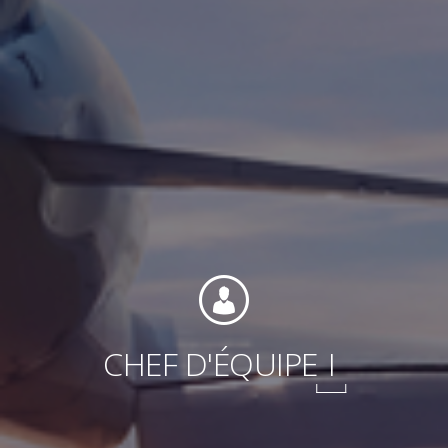
Internationale
CHEF D'ÉQUIPE
I