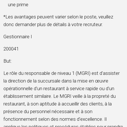
une prime
*Les avantages peuvent varier selon le poste, veuillez
donc demander plus de détails à votre recruteur.
Gestionnaire I
200041
But:
Le rôle du responsable de niveau 1 (MGRI) est d'assister
la direction de la succursale dans la mise en œuvre
opérationnelle d'un restaurant à service rapide ou d'un
établissement similaire. Le MGRI veille à la propreté du
restaurant, à son aptitude à accueillir des clients, à la
présence du personnel nécessaire et à son
fonctionnement selon des normes d'excellence. Il
applique les politiques et procédures établies pour prendre