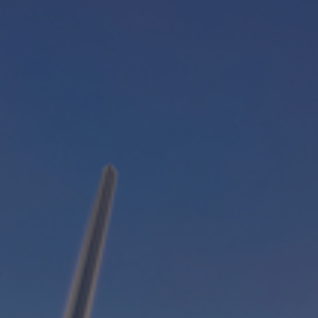
Fondation
Durabilité
À propos
Nouvelles