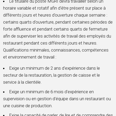
Le titulaire du poste MGRI devra travailler selon un
horaire variable et rotatif afin d'être présent sur place à
différents jours et heures d'ouverture chaque semaine :
certains quarts d'ouverture, pendant certaines périodes de
forte affluence et pendant certains quarts de fermeture
afin de superviser les activités de travail des employés du
restaurant pendant ces différents jours et heures.
Qualifications minimales, connaissances, compétences
et environnement de travail :
Exige un minimum de 2 ans d'expérience dans le
secteur de la restauration, la gestion de caisse et le
service à la clientèle.
Exige un minimum de 6 mois d'expérience en
supervision ou en gestion d'équipe dans un restaurant ou
une cuisine de production.
Exige la capacité de parler, de lire et de comprendre des