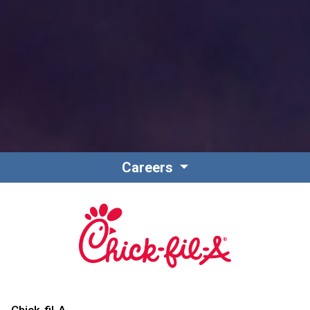
Careers