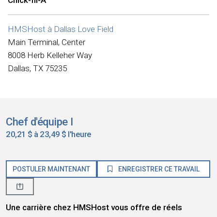
Chick-fil-A
HMSHost à Dallas Love Field
Main Terminal, Center
8008 Herb Kelleher Way
Dallas, TX 75235
Chef d'équipe I
20,21 $ à 23,49 $ l'heure
POSTULER MAINTENANT
ENREGISTRER CE TRAVAIL
Une carrière chez HMSHost vous offre de réels