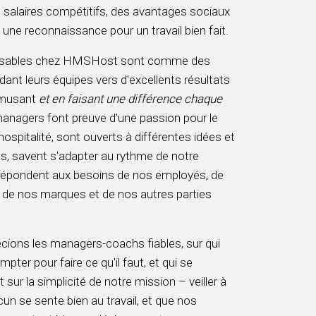
 salaires compétitifs, des avantages sociaux
à une reconnaissance pour un travail bien fait.
nsables chez HMSHost sont comme des
dant leurs équipes vers d'excellents résultats
amusant
et en faisant une différence chaque
anagers font preuve d'une passion pour le
'hospitalité, sont ouverts à différentes idées et
s, savent s'adapter au rythme de notre
t répondent aux besoins de nos employés, de
, de nos marques et de nos autres parties
ions les managers-coachs fiables, sur qui
mpter pour faire ce qu'il faut, et qui se
sur la simplicité de notre mission – veiller à
un se sente bien au travail, et que nos