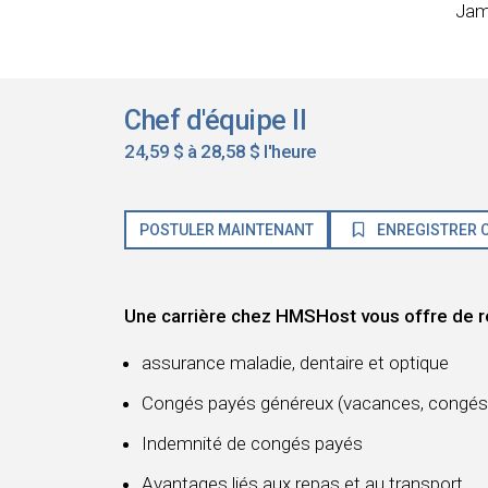
Jam
Chef d'équipe II
24,59 $ à 28,58 $ l'heure
POSTULER MAINTENANT
ENREGISTRER C
Une carrière chez HMSHost vous offre de r
assurance maladie, dentaire et optique
Congés payés généreux (vacances, congés 
Indemnité de congés payés
Avantages liés aux repas et au transport