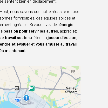
se sentent bien en déplacement.
st, nous savons que notre réussite repose
sonnes formidables, des équipes solides et
ement agréable. Si vous avez de l’
énergie
ne
passion pour servir les autres
, appréciez
de travail soutenu
, êtes un
joueur d'équipe
,
endre et évoluer
et
vous amuser au travail –
ès maintenant !