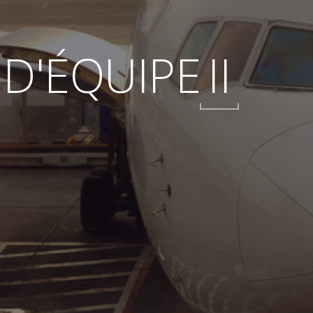
 D'ÉQUIPE
II