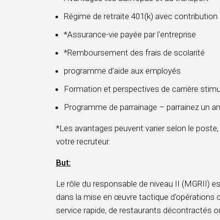
Régime de retraite 401(k) avec contribution
*Assurance-vie payée par l'entreprise
*Remboursement des frais de scolarité
programme d'aide aux employés
Formation et perspectives de carrière stim
Programme de parrainage – parrainez un am
*Les avantages peuvent varier selon le poste,
votre recruteur.
But:
Le rôle du responsable de niveau II (MGRII) est
dans la mise en œuvre tactique d'opérations 
service rapide, de restaurants décontractés o