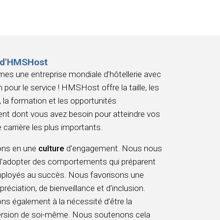
 d'HMSHost
s une entreprise mondiale d'hôtellerie avec
 pour le service ! HMSHost offre la taille, les
 la formation et les opportunités
nt dont vous avez besoin pour atteindre vos
 carrière les plus importants.
ons en une
culture
d'engagement. Nous nous
d'adopter des comportements qui préparent
mployés au succès. Nous favorisons une
préciation, de bienveillance et d'inclusion.
s également à la nécessité d’être la
version de soi-même. Nous soutenons cela