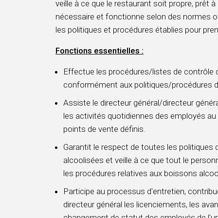
veille à ce que le restaurant soit propre, prêt à
nécessaire et fonctionne selon des normes op
les politiques et procédures établies pour pre
Fonctions essentielles :
Effectue les procédures/listes de contrôle 
conformément aux politiques/procédures de 
Assiste le directeur général/directeur génér
les activités quotidiennes des employés au 
points de vente définis.
Garantit le respect de toutes les politiques
alcoolisées et veille à ce que tout le perso
les procédures relatives aux boissons alcoo
Participe au processus d'entretien, contr
directeur général les licenciements, les av
changement de statut des employés de l'un