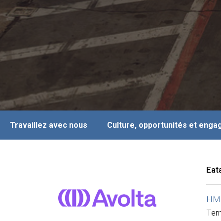
Travaillez avec nous
Culture, opportunités et eng
Eat
HMS
Ter