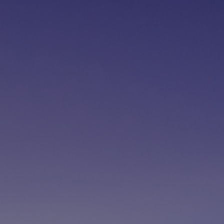
Fondation
Durabilité
À propos
Nouvelles