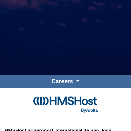
Careers
HMSHost à l’aéroport international de San José