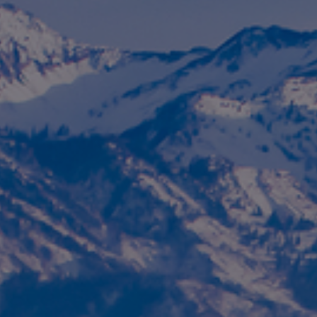
Fondation
Durabilité
À propos
Nouvelles