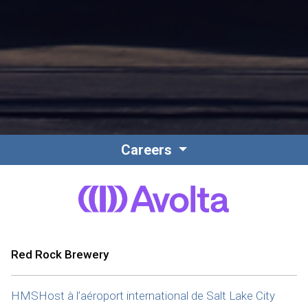
Careers
Red Rock Brewery
HMSHost à l’aéroport international de Salt Lake City