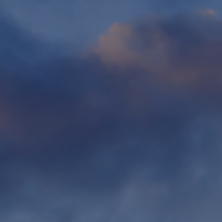
Fondation
Durabilité
À propos
Nouvelles