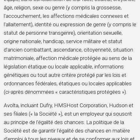
âge, religion, sexe ou genre (y compris la grossesse,
l'accouchement, les affections médicales connexes et
l'allaitement), identité ou expression de genre (y compris le
statut de personne transgenre), orientation sexuelle,
origine nationale, handicap, service militaire et statut
d'ancien combattant, ascendance, citoyenneté, situation
matrimoniale, affection médicale protégée au sens de la
législation étatique ou locale applicable, informations
génétiques ou tout autre critère protégé par les lois et
ordonnances fédérales, étatiques ou locales applicables
(ci-après dénommées « caractéristiques protégées »).
Avolta, incluant Dufry, HMSHost Corporation, Hudson et
ses filiales (« la Société »), est un employeur qui souscrit
au principe de l'égalité des chances. La politique de la
Société est de garantir l'égalité des chances en matière
d'emploi à tous les niveaux et de se conformer aux lois et