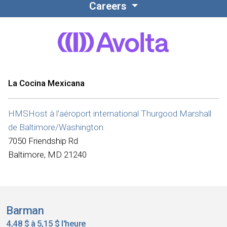
Careers
La Cocina Mexicana
HMSHost à l’aéroport international Thurgood Marshall
de Baltimore/Washington
7050 Friendship Rd
Baltimore, MD 21240
Barman
4,48 $ à 5,15 $ l'heure