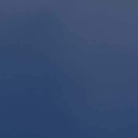
Fondation
Durabilité
À propos
Nouvelles