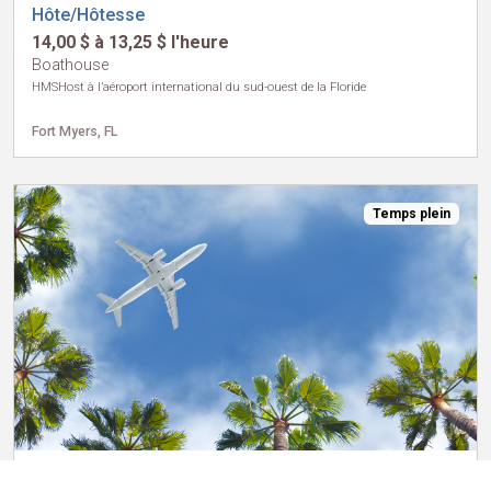
Hôte/Hôtesse
14,00 $ à 13,25 $ l'heure
Boathouse
HMSHost à l’aéroport international du sud-ouest de la Floride
Fort Myers, FL
Temps plein