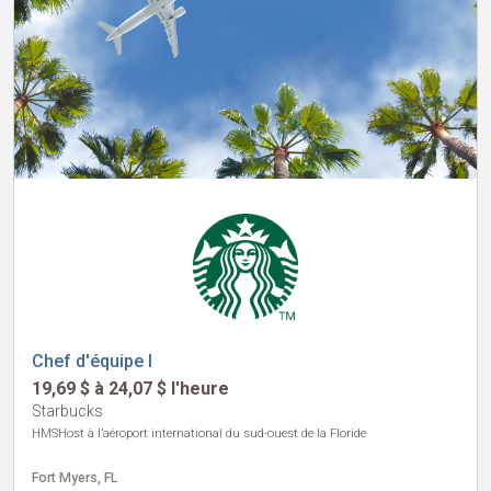
Chef d'équipe I
19,69 $ à 24,07 $ l'heure
Starbucks
HMSHost à l’aéroport international du sud-ouest de la Floride
Fort Myers, FL