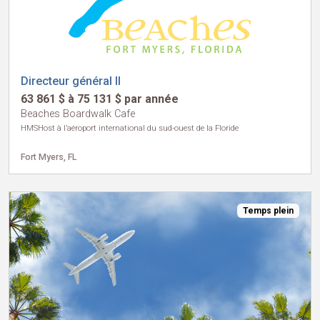
Directeur général II
63 861 $ à 75 131 $ par année
Beaches Boardwalk Cafe
HMSHost à l’aéroport international du sud-ouest de la Floride
Fort Myers, FL
Temps plein