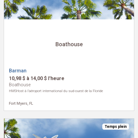
Boathouse
Barman
10,98 $ à 14,00 $ l'heure
Boathouse
HMSHost à l’aéroport international du sud-ouest de la Floride
Fort Myers, FL
Temps plein