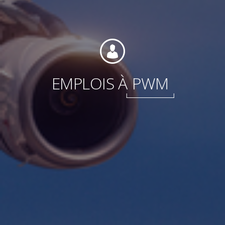
Internationale
EMPLOIS À
PWM