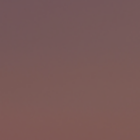
Fondation
Durabilité
À propos
Nouvelles