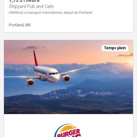
7,75 $ l'heure
Shipyard Pub and Cafe
HMSHost à l’aéroport international Jetport de Portland
Portland, ME
Temps plein