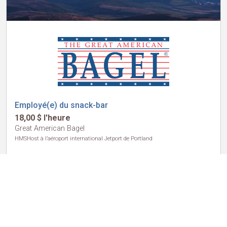
Employé(e) du snack-bar
18,00 $ l'heure
Great American Bagel
HMSHost à l’aéroport international Jetport de Portland
Portland, ME
Temps plein