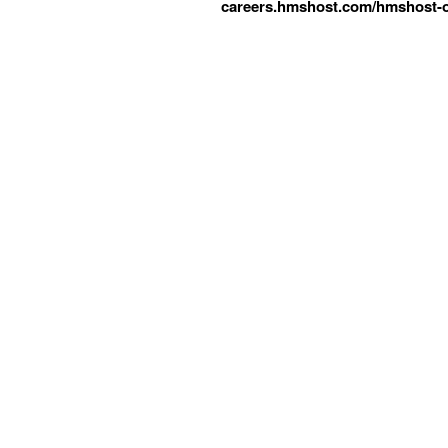
careers.hmshost.com/hmshost-o