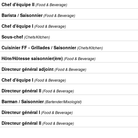
Chef d'équipe II
(Food & Beverage)
Barista / Saisonnier
(Food & Beverage)
Chef d'équipe I
(Food & Beverage)
Sous-chef
(Chefs/Kitchen)
Cuisinier FF - Grillades / Saisonnier
(Chefs/Kitchen)
Hôte/Hôtesse saisonnier(ère)
(Food & Beverage)
Directeur général adjoint
(Food & Beverage)
Chef d'équipe I
(Food & Beverage)
Directeur général II
(Food & Beverage)
Barman / Saisonnier
(Bartender/Mixologist)
Directeur général I
(Food & Beverage)
Directeur général II
(Food & Beverage)