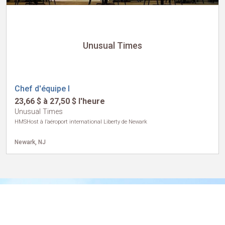
Unusual Times
Chef d'équipe I
23,66 $ à 27,50 $ l'heure
Unusual Times
HMSHost à l’aéroport international Liberty de Newark
Newark, NJ