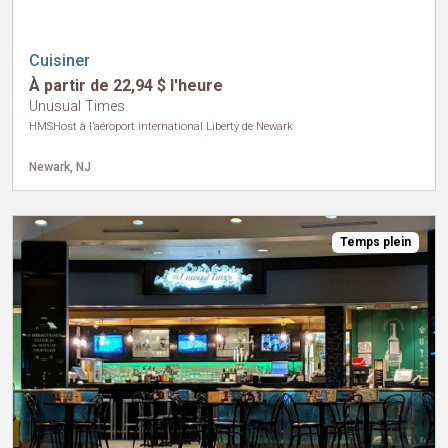
Cuisiner
À partir de 22,94 $ l'heure
Unusual Times
HMSHost à l’aéroport international Liberty de Newark
Newark, NJ
Temps plein