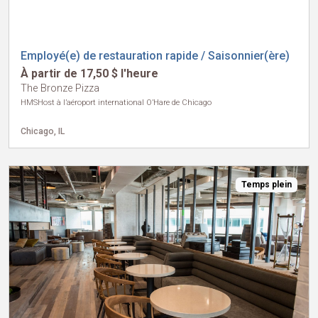
Employé(e) de restauration rapide / Saisonnier(ère)
À partir de 17,50 $ l'heure
The Bronze Pizza
HMSHost à l’aéroport international O’Hare de Chicago
Chicago, IL
Temps plein