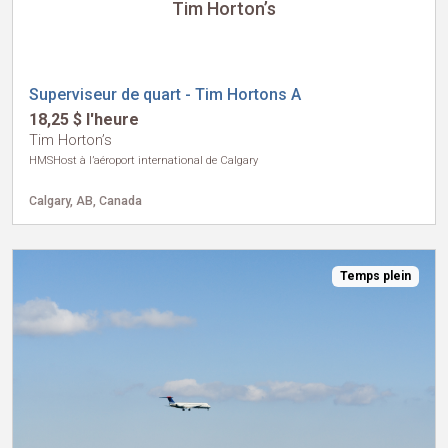
Tim Horton’s
Superviseur de quart - Tim Hortons A
18,25 $ l'heure
Tim Horton’s
HMSHost à l’aéroport international de Calgary
Calgary, AB, Canada
Temps plein