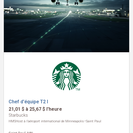
Chef d'équipe T2 I
21,01 $ à 25,67 $ l'heure
Starbucks
HMSHost à l’aéroport international de Minneapolis–Saint Paul