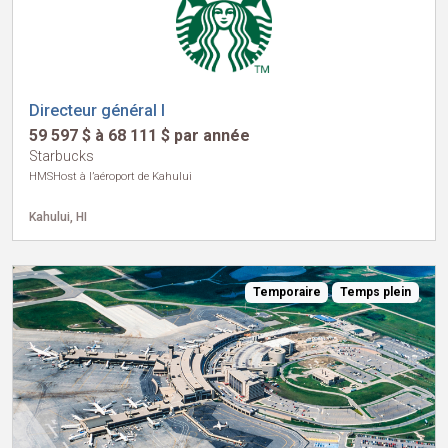
Directeur général I
59 597 $ à 68 111 $ par année
Starbucks
HMSHost à l’aéroport de Kahului
Kahului, HI
Temporaire
Temps plein