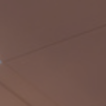
Fondation
Durabilité
À propos
Nouvelles