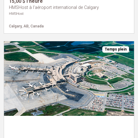
15,00 $ l'heure
HMSHost à l’aéroport international de Calgary
HMSHost
Calgary, AB, Canada
Temps plein