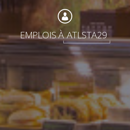
EMPLOIS À
ATLSTA29