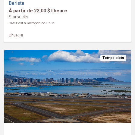
Barista
À partir de 22,00 $ l'heure
Starbucks
HMSHost à l’aéroport de Lihue
Lihue, HI
Temps plein