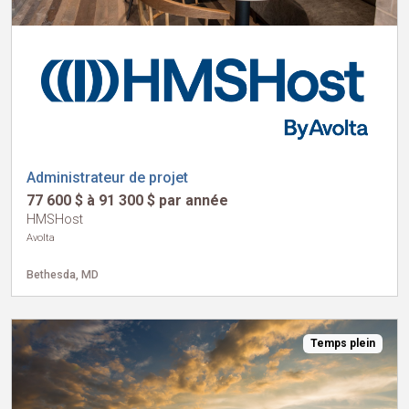
Administrateur de projet
77 600 $ à 91 300 $ par année
HMSHost
Avolta
Bethesda, MD
Temps plein