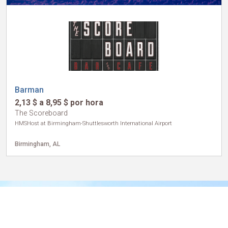
Barman
2,13 $ a 8,95 $ por hora
The Scoreboard
HMSHost at Birmingham-Shuttlesworth International Airport
Birmingham, AL