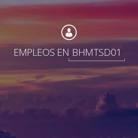
Fundación
EMPLEOS EN
BHMTSD01
Sustentabilidad
Acerca de
Noticias