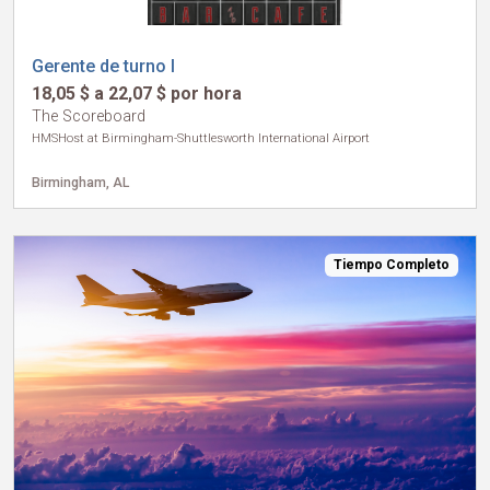
Gerente de turno I
18,05 $ a 22,07 $ por hora
The Scoreboard
HMSHost at Birmingham-Shuttlesworth International Airport
Birmingham, AL
Tiempo Completo