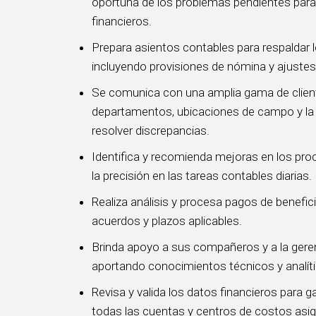
oportuna de los problemas pendientes para 
financieros.
Prepara asientos contables para respaldar 
incluyendo provisiones de nómina y ajustes
Se comunica con una amplia gama de cliente
departamentos, ubicaciones de campo y la g
resolver discrepancias.
Identifica y recomienda mejoras en los pro
la precisión en las tareas contables diarias.
Realiza análisis y procesa pagos de benefic
acuerdos y plazos aplicables.
Brinda apoyo a sus compañeros y a la geren
aportando conocimientos técnicos y analít
Revisa y valida los datos financieros para ga
todas las cuentas y centros de costos asi