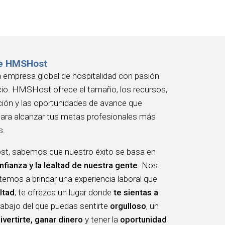
e HMSHost
empresa global de hospitalidad con pasión
icio. HMSHost ofrece el tamaño, los recursos,
ción y las oportunidades de avance que
para alcanzar tus metas profesionales más
s.
, sabemos que nuestro éxito se basa en
nfianza y la lealtad de nuestra gente
. Nos
mos a brindar una experiencia laboral que
ltad
, te ofrezca un lugar donde
te sientas a
trabajo del que puedas sentirte
orgulloso
, un
ivertirte, ganar dinero
y tener la
oportunidad