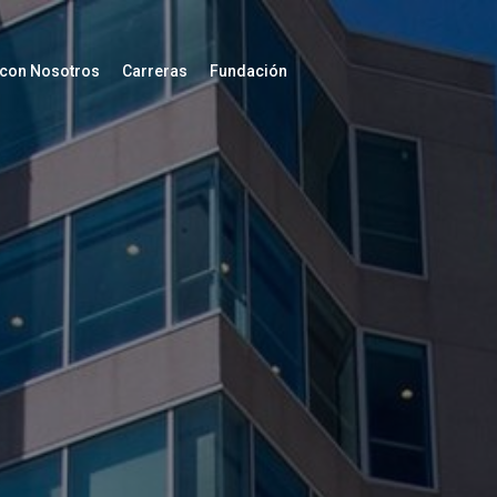
 con Nosotros
Carreras
Fundación