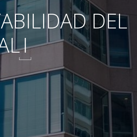
ABILIDAD DEL
AL
I