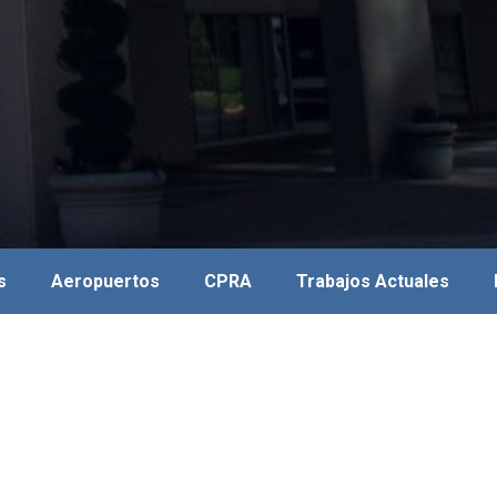
s
Aeropuertos
CPRA
Trabajos Actuales