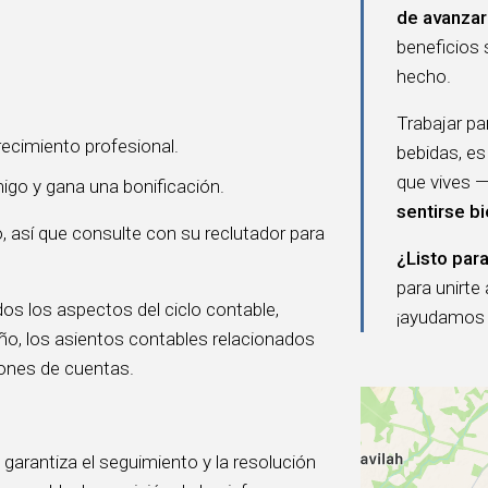
de avanzar
beneficios 
hecho.
Trabajar p
ecimiento profesional.
bebidas, es
que vives —
igo y gana una bonificación.
sentirse b
, así que consulte con su reclutador para
¿Listo para
para unirte
dos los aspectos del ciclo contable,
¡ayudamos a
 año, los asientos contables relacionados
iones de cuentas.
; garantiza el seguimiento y la resolución