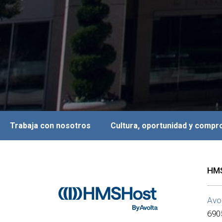
Trabaja con nosotros
Cultura, oportunidad y comp
HM
Avo
690