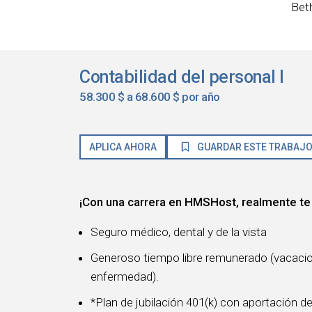
Bet
Contabilidad del personal I
58.300 $ a 68.600 $ por año
APLICA AHORA
GUARDAR ESTE TRABAJ
¡Con una carrera en HMSHost, realmente te
Seguro médico, dental y de la vista
Generoso tiempo libre remunerado (vacacione
enfermedad).
*Plan de jubilación 401(k) con aportación d