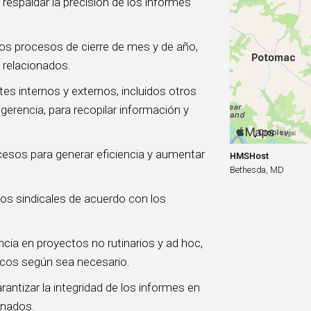
respaldar la precisión de los informes
los procesos de cierre de mes y de año,
 relacionados.
s internos y externos, incluidos otros
erencia, para recopilar información y
cesos para generar eficiencia y aumentar
HMSHost
Bethesda, MD
ios sindicales de acuerdo con los
cia en proyectos no rutinarios y ad hoc,
icos según sea necesario.
rantizar la integridad de los informes en
gnados.