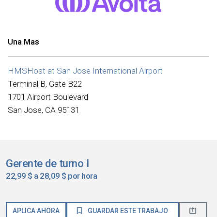
Una Mas
HMSHost at San Jose International Airport
Terminal B, Gate B22
1701 Airport Boulevard
San Jose, CA 95131
Gerente de turno I
22,99 $ a 28,09 $ por hora
APLICA AHORA
GUARDAR ESTE TRABAJO