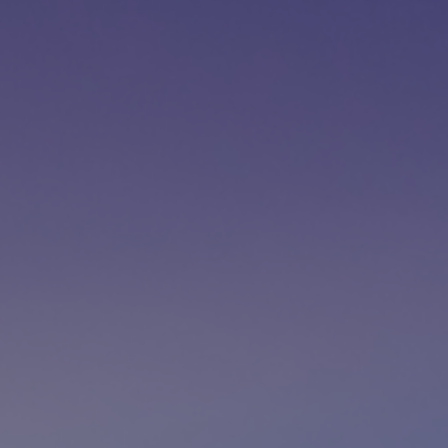
Contacto
Colaboradores
Norteamérica