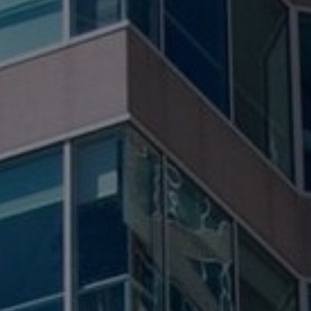
Contacto
Colaboradores
Norteamérica