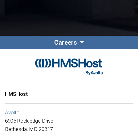
Careers
HMSHost
Avolta
6905 Rockledge Drive
Bethesda, MD 20817