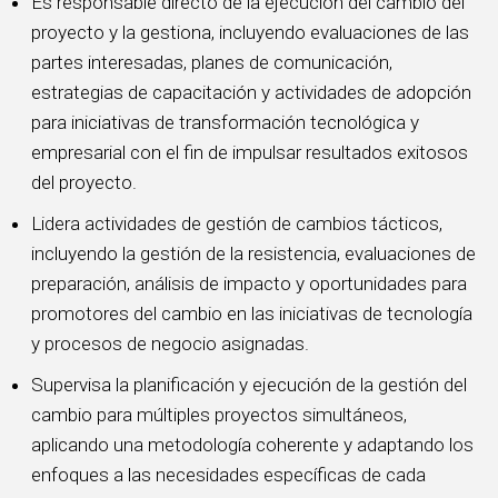
Es responsable directo de la ejecución del cambio del
proyecto y la gestiona, incluyendo evaluaciones de las
partes interesadas, planes de comunicación,
estrategias de capacitación y actividades de adopción
para iniciativas de transformación tecnológica y
empresarial con el fin de impulsar resultados exitosos
del proyecto.
Lidera actividades de gestión de cambios tácticos,
incluyendo la gestión de la resistencia, evaluaciones de
preparación, análisis de impacto y oportunidades para
promotores del cambio en las iniciativas de tecnología
y procesos de negocio asignadas.
Supervisa la planificación y ejecución de la gestión del
cambio para múltiples proyectos simultáneos,
aplicando una metodología coherente y adaptando los
enfoques a las necesidades específicas de cada