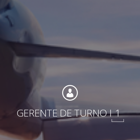
Internacional
GERENTE DE TURNO I
1