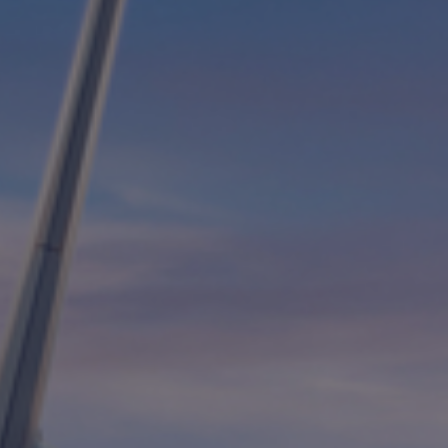
Contacto
Colaboradores
Norteamérica