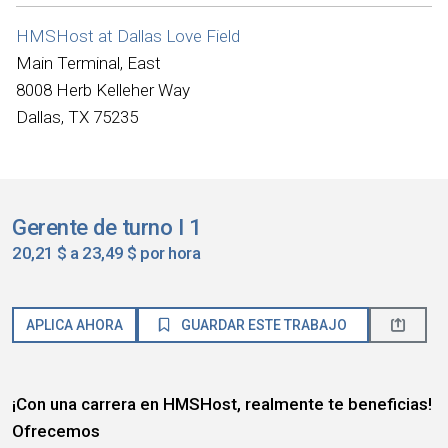
HMSHost at Dallas Love Field
Main Terminal, East
8008 Herb Kelleher Way
Dallas, TX 75235
Gerente de turno I 1
20,21 $ a 23,49 $ por hora
APLICA AHORA
GUARDAR ESTE TRABAJO
¡Con una carrera en HMSHost, realmente te beneficias!
Ofrecemos