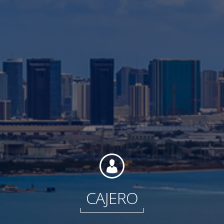
Contacto
Colaboradores
Norteamérica
CAJERO