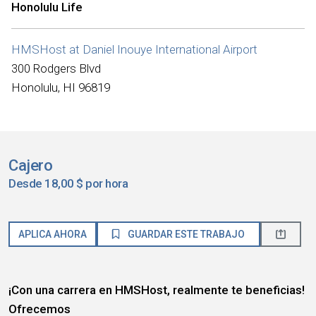
Honolulu Life
HMSHost at Daniel Inouye International Airport
300 Rodgers Blvd
Honolulu, HI 96819
Cajero
Desde 18,00 $ por hora
APLICA AHORA
GUARDAR ESTE TRABAJO
¡Con una carrera en HMSHost, realmente te beneficias!
Ofrecemos