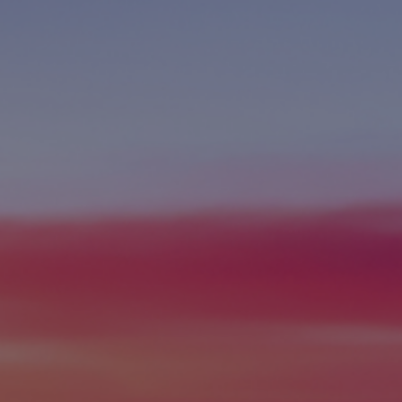
Contacto
Colaboradores
Norteamérica