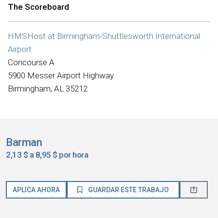
The Scoreboard
HMSHost at Birmingham-Shuttlesworth International
Airport
Concourse A
5900 Messer Airport Highway
Birmingham, AL 35212
Barman
2,13 $ a 8,95 $ por hora
APLICA AHORA
GUARDAR ESTE TRABAJO