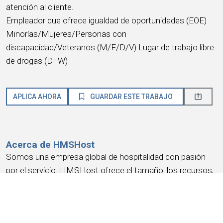
atención al cliente.
Empleador que ofrece igualdad de oportunidades (EOE)
Minorías/Mujeres/Personas con
discapacidad/Veteranos (M/F/D/V) Lugar de trabajo libre
de drogas (DFW)
APLICA AHORA
GUARDAR ESTE TRABAJO
Acerca de HMSHost
Somos una empresa global de hospitalidad con pasión
por el servicio. HMSHost ofrece el tamaño, los recursos,
la capacitación y las oportunidades de avance que
necesitas para alcanzar tus metas profesionales más
importantes.