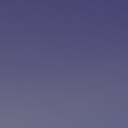
Contacto
Colaboradores
Norteamérica