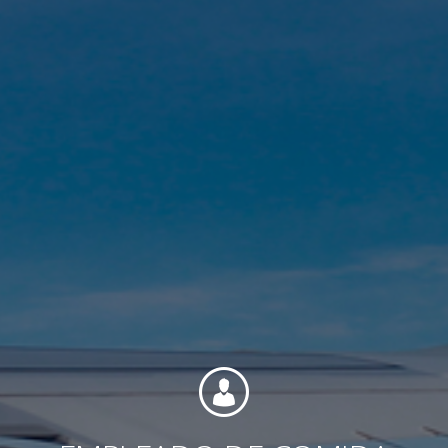
Contacto
Colaboradores
Norteamérica