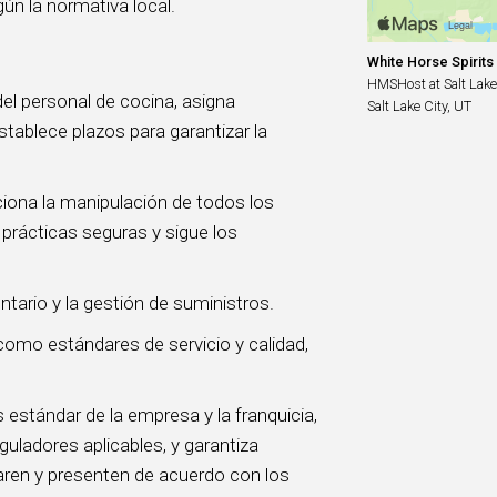
gún la normativa local.
White Horse Spirits
HMSHost at Salt Lake 
del personal de cocina, asigna
Salt Lake City, UT
stablece plazos para garantizar la
ciona la manipulación de todos los
prácticas seguras y sigue los
ntario y la gestión de suministros.
como estándares de servicio y calidad,
estándar de la empresa y la franquicia,
uladores aplicables, y garantiza
aren y presenten de acuerdo con los