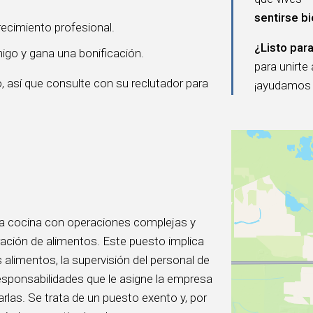
sentirse b
ecimiento profesional.
¿Listo para
igo y gana una bonificación.
para unirte
, así que consulte con su reclutador para
¡ayudamos a
na cocina con operaciones complejas y
ación de alimentos. Este puesto implica
s alimentos, la supervisión del personal de
sponsabilidades que le asigne la empresa
arlas. Se trata de un puesto exento y, por