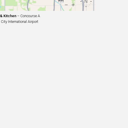
 & Kitchen
– Concourse A
City International Airport