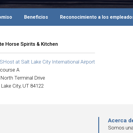
romiso
Beneficios
Reconocimiento a los empleado
te Horse Spirits & Kitchen
ost at Salt Lake City International Airport
course A
 North Terminal Drive
 Lake City, UT 84122
Acerca d
Somos una 