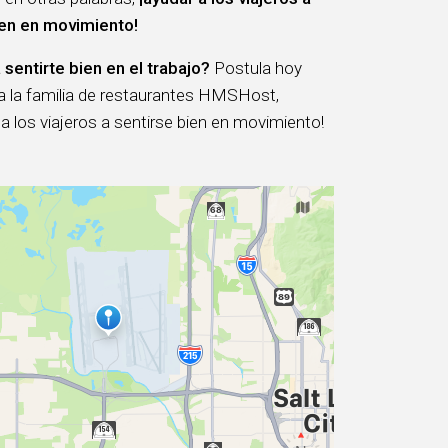
ien en movimiento!
 sentirte bien en el trabajo?
Postula hoy
 a la familia de restaurantes HMSHost,
 los viajeros a sentirse bien en movimiento!