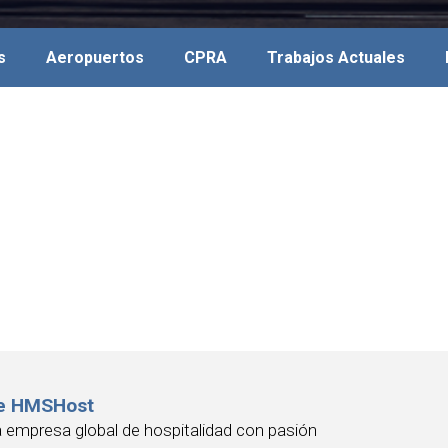
s
Aeropuertos
CPRA
Trabajos Actuales
e HMSHost
empresa global de hospitalidad con pasión