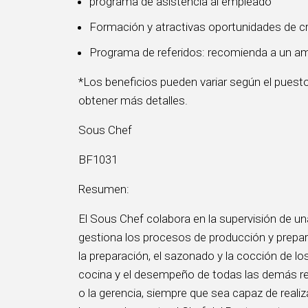
programa de asistencia al empleado
Formación y atractivas oportunidades de cr
Programa de referidos: recomienda a un am
*Los beneficios pueden variar según el puesto
obtener más detalles.
Sous Chef
BF1031
Resumen:
El Sous Chef colabora en la supervisión de u
gestiona los procesos de producción y prepar
la preparación, el sazonado y la cocción de lo
cocina y el desempeño de todas las demás re
o la gerencia, siempre que sea capaz de realiz