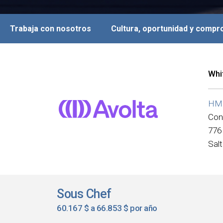
Trabaja con nosotros
Cultura, oportunidad y comp
Whi
HMSH
Con
776
Salt
Sous Chef
60.167 $ a 66.853 $ por año