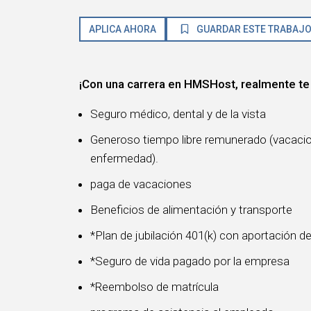
APLICA AHORA
GUARDAR ESTE TRABAJ
¡Con una carrera en HMSHost, realmente te
Seguro médico, dental y de la vista
Generoso tiempo libre remunerado (vacacione
enfermedad).
paga de vacaciones
Beneficios de alimentación y transporte
*Plan de jubilación 401(k) con aportación d
*Seguro de vida pagado por la empresa
*Reembolso de matrícula