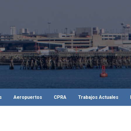
s
Aeropuertos
CPRA
Trabajos Actuales