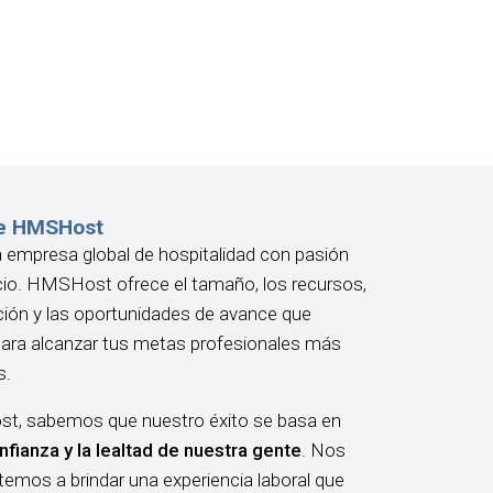
e HMSHost
empresa global de hospitalidad con pasión
icio. HMSHost ofrece el tamaño, los recursos,
ción y las oportunidades de avance que
para alcanzar tus metas profesionales más
s.
, sabemos que nuestro éxito se basa en
nfianza y la lealtad de nuestra gente
. Nos
mos a brindar una experiencia laboral que