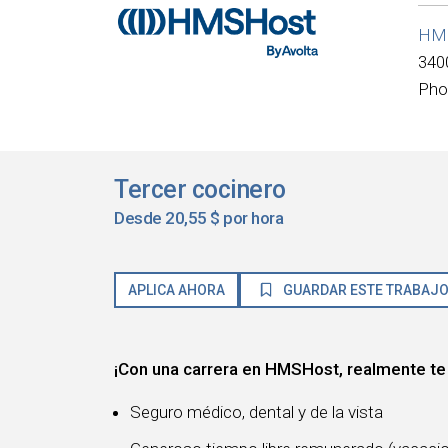
HM
340
Pho
Tercer cocinero
Desde 20,55 $ por hora
APLICA AHORA
GUARDAR ESTE TRABAJ
¡Con una carrera en HMSHost, realmente te
Seguro médico, dental y de la vista