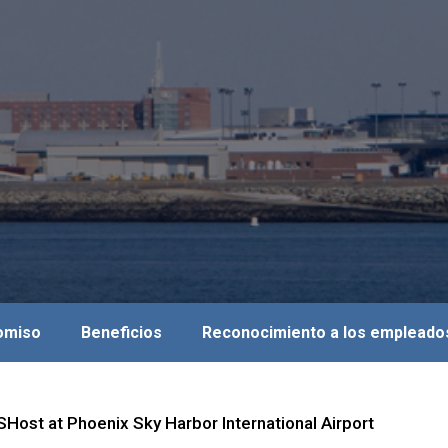
romiso
Beneficios
Reconocimiento a los empleado
Host at Phoenix Sky Harbor International Airport