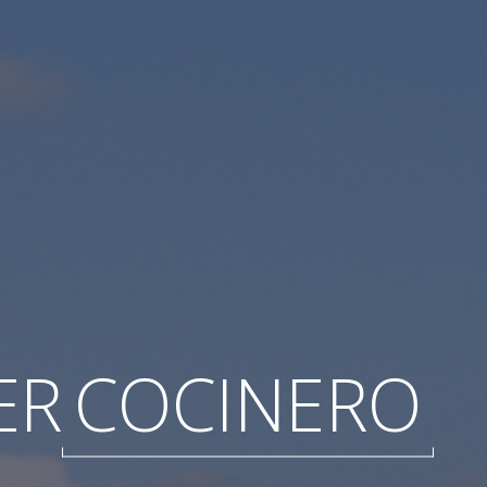
ER
COCINERO