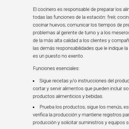
El cocinero es responsable de preparar los al
todas las funciones de la estación: freír, coci
cocinar huevos; comunicar los tiempos de pre
problemas al gerente de turno y a los meseros
de la más alta calidad a los clientes y compa
las demás responsabilidades que le indique la
es un puesto no exento.
Funciones esenciales:
Sigue recetas y/o instrucciones del product
cortar y servir alimentos que pueden incluir s
productos alimenticios y bebidas.
Prueba los productos, sigue los menús, es
verifica la producción y mantiene registros par
producción y solicitar suministros y equipos 