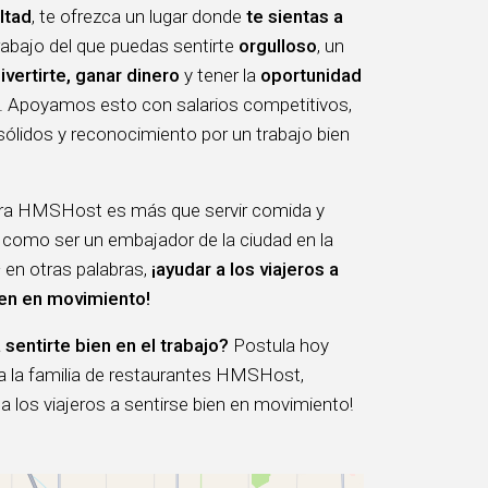
ltad
, te ofrezca un lugar donde
te sientas a
trabajo del que puedas sentirte
orgulloso
, un
ivertirte, ganar dinero
y tener la
oportunidad
. Apoyamos esto con salarios competitivos,
sólidos y reconocimiento por un trabajo bien
ara HMSHost es más que servir comida y
 como ser un embajador de la ciudad en la
 en otras palabras,
¡ayudar a los viajeros a
ien en movimiento!
 sentirte bien en el trabajo?
Postula hoy
 a la familia de restaurantes HMSHost,
 los viajeros a sentirse bien en movimiento!