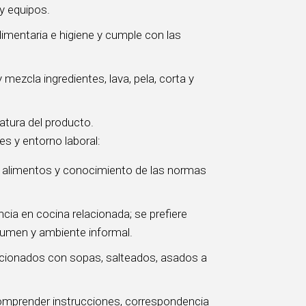
y equipos.
limentaria e higiene y cumple con las
mezcla ingredientes, lava, pela, corta y
atura del producto.
s y entorno laboral:
e alimentos y conocimiento de las normas
cia en cocina relacionada; se prefiere
olumen y ambiente informal.
acionados con sopas, salteados, asados a
 comprender instrucciones, correspondencia