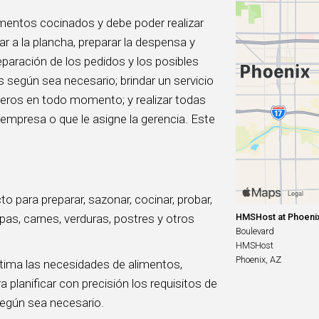
imentos cocinados y debe poder realizar
nar a la plancha, preparar la despensa y
paración de los pedidos y los posibles
 según sea necesario; brindar un servicio
ñeros en todo momento; y realizar todas
 empresa o que le asigne la gerencia. Este
o para preparar, sazonar, cocinar, probar,
HMSHost at Phoenix 
opas, carnes, verduras, postres y otros
Boulevard
HMSHost
Phoenix, AZ
tima las necesidades de alimentos,
a planificar con precisión los requisitos de
según sea necesario.