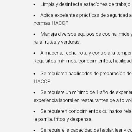
Limpia y desinfecta estaciones de trabajo 
Aplica excelentes prácticas de seguridad a
normas HACCP.
Maneja diversos equipos de cocina; mide y 
ralla frutas y verduras.
Almacena, fecha, rota y controla la temper
Requisitos mínimos, conocimientos, habilidade
Se requieren habilidades de preparación d
HACCP.
Se requiere un mínimo de 1 año de experien
experiencia laboral en restaurantes de alto v
Se requieren conocimientos culinarios rel
la parrilla, fritos y despensa.
Se requiere la capacidad de hablar, leer y