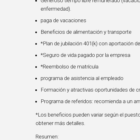
Generoso tiempo libre remunerado (vacacione
enfermedad).
paga de vacaciones
Beneficios de alimentación y transporte
*Plan de jubilación 401(k) con aportación d
*Seguro de vida pagado por la empresa
*Reembolso de matrícula
programa de asistencia al empleado
Formación y atractivas oportunidades de cr
Programa de referidos: recomienda a un am
*Los beneficios pueden variar según el puesto
obtener más detalles.
Resumen: