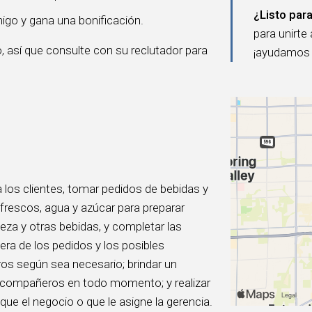
¿Listo para
igo y gana una bonificación.
para unirte
, así que consulte con su reclutador para
¡ayudamos a
 los clientes, tomar pedidos de bebidas y
frescos, agua y azúcar para preparar
eza y otras bebidas, y completar las
ra de los pedidos y los posibles
ros según sea necesario; brindar un
s y compañeros en todo momento; y realizar
que el negocio o que le asigne la gerencia.