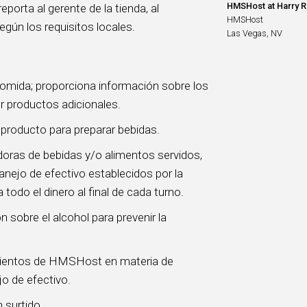
HMSHost at Harry Re
orta al gerente de la tienda, al
HMSHost
egún los requisitos locales.
Las Vegas, NV
 comida; proporciona información sobre los
r productos adicionales.
l producto para preparar bebidas.
doras de bebidas y/o alimentos servidos,
anejo de efectivo establecidos por la
odo el dinero al final de cada turno.
 sobre el alcohol para prevenir la
.
imientos de HMSHost en materia de
jo de efectivo.
 surtido.