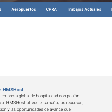
s
Aeropuertos
CPRA
Trabajos Actuales
e HMSHost
empresa global de hospitalidad con pasión
icio. HMSHost ofrece el tamaño, los recursos,
ción y las oportunidades de avance que