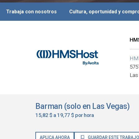
Trabaja con nosotros
Cultura, oportunidad y comp
HMS
HM
575
Las
Barman (solo en Las Vegas)
15,82 $ a 19,77 $ por hora
APLICA AHORA
GUARDAR ESTE TRABAJ