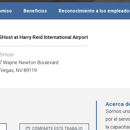
romiso
Beneficios
Reconocimiento a los empleado
Host at Harry Reid International Airport
SHost
7 Wayne Newton Boulevard
 Vegas, NV 89119
Acerca d
Somos una 
por el serv
la capacita
O
COMPARTE ESTE TRABAJO