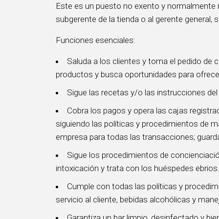
Este es un puesto no exento y normalmente rep
subgerente de la tienda o al gerente general, s
Funciones esenciales:
Saluda a los clientes y toma el pedido de
productos y busca oportunidades para ofrece
Sigue las recetas y/o las instrucciones de
Cobra los pagos y opera las cajas registra
siguiendo las políticas y procedimientos de m
empresa para todas las transacciones; guarda t
Sigue los procedimientos de concienciación
intoxicación y trata con los huéspedes ebrios
Cumple con todas las políticas y proced
servicio al cliente, bebidas alcohólicas y mane
Garantiza un bar limpio, desinfectado y bien