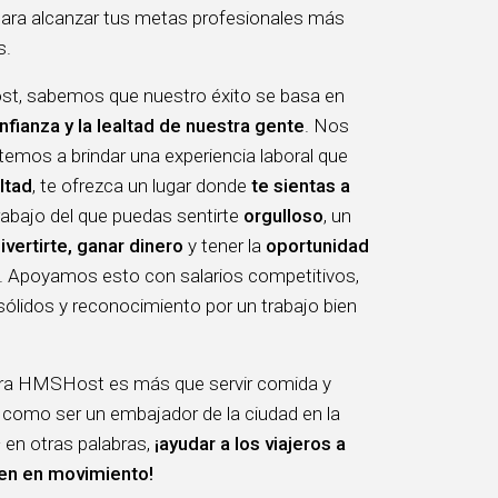
para alcanzar tus metas profesionales más
s.
, sabemos que nuestro éxito se basa en
nfianza y la lealtad de nuestra gente
. Nos
mos a brindar una experiencia laboral que
ltad
, te ofrezca un lugar donde
te sientas a
trabajo del que puedas sentirte
orgulloso
, un
ivertirte, ganar dinero
y tener la
oportunidad
. Apoyamos esto con salarios competitivos,
sólidos y reconocimiento por un trabajo bien
ara HMSHost es más que servir comida y
 como ser un embajador de la ciudad en la
 en otras palabras,
¡ayudar a los viajeros a
ien en movimiento!