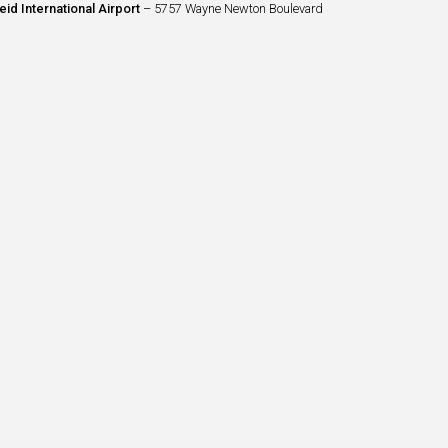
id International Airport
– 5757 Wayne Newton Boulevard